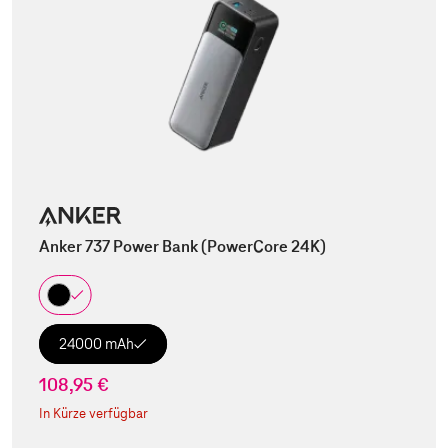
Anker 737 Power Bank (PowerCore 24K)
24000 mAh
108,95 €
In Kürze verfügbar