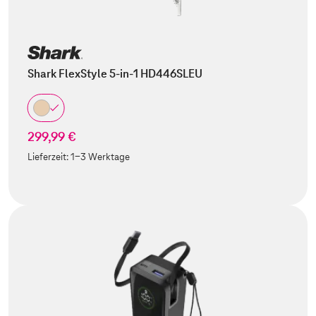
Shark FlexStyle 5-in-1 HD446SLEU
299,99 €
Lieferzeit:
1-3 Werktage