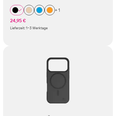
+ 1
24,95 €
Lieferzeit:
1-3 Werktage