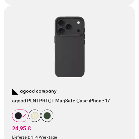
agood PLNTPRTCT MagSafe Case iPhone 17
24,95 €
Lieferzeit:
1-4 Werktage