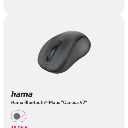
Hama Bluetooth®-Maus "Canosa V2"
18,95 €