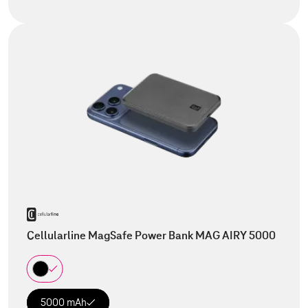
Cellularline MagSafe Power Bank MAG AIRY 5000
5000 mAh