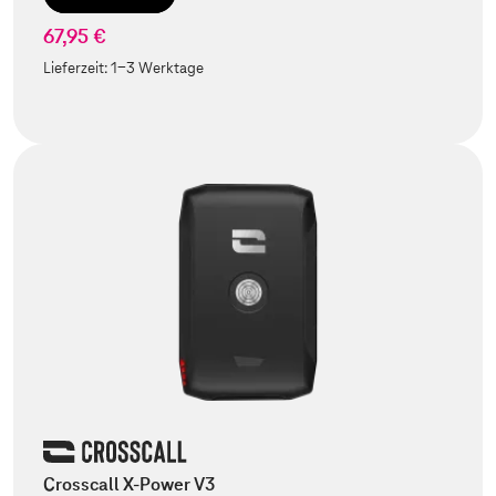
67,95 €
Lieferzeit:
1-3 Werktage
Crosscall X-Power V3