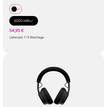
6000 mAh
54,95 €
Lieferzeit:
1-3 Werktage