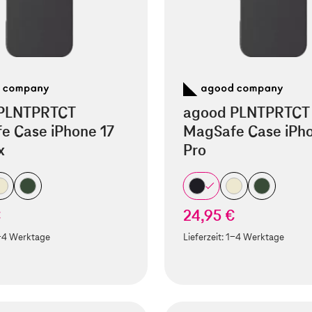
PLNTPRTCT
agood PLNTPRTCT
e Case iPhone 17
MagSafe Case iPho
x
Pro
€
24,95 €
-4 Werktage
Lieferzeit:
1-4 Werktage