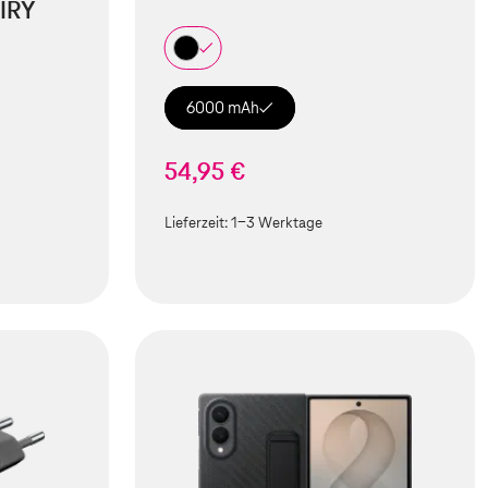
IRY
6000 mAh
54,95 €
Lieferzeit:
1-3 Werktage