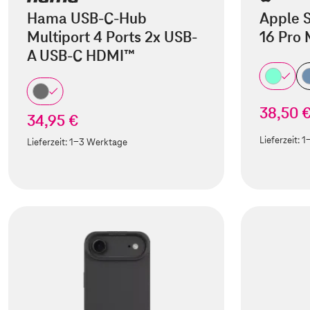
Hama USB-C-Hub
Apple S
Multiport 4 Ports 2x USB-
16 Pro
A USB-C HDMI™
38,50 
34,95 €
Lieferzeit:
1
Lieferzeit:
1-3 Werktage