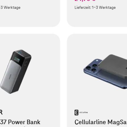
-3 Werktage
Lieferzeit:
1-3 Werktage
737 Power Bank
Cellularline MagSa