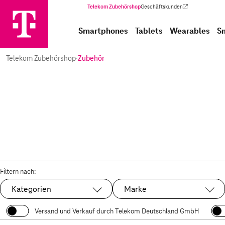
Telekom Zubehörshop
Geschäftskunden
(Wird in einem neuen Tab geöffnet)
Smartphones
Tablets
Wearables
S
Telekom Zubehörshop
·
Zubehör
Filtern nach:
Kategorien
Marke
Versand und Verkauf durch Telekom Deutschland GmbH