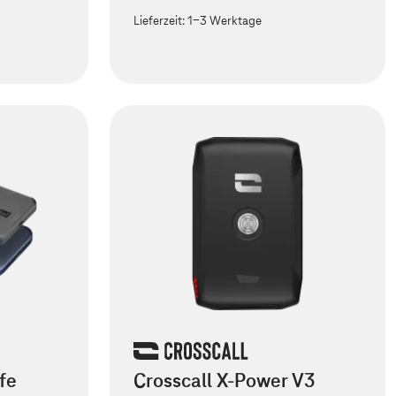
Lieferzeit:
1-3 Werktage
fe
Crosscall X-Power V3