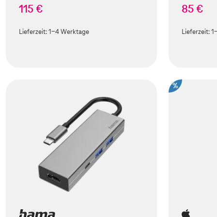
115 €
85 €
Lieferzeit:
1-4 Werktage
Lieferzeit:
1
%