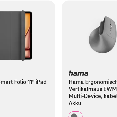
mart Folio 11" iPad
Hama Ergonomisc
Vertikalmaus EWM
Multi-Device, kabel
Akku