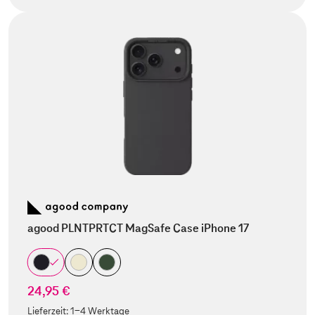
agood PLNTPRTCT MagSafe Case iPhone 17
24,95 €
Lieferzeit:
1-4 Werktage