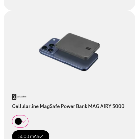
Cellularline MagSafe Power Bank MAG AIRY 5000
5000 mAh