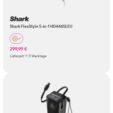
Shark FlexStyle 5-in-1 HD446SLEU
299,99 €
Lieferzeit:
1-3 Werktage