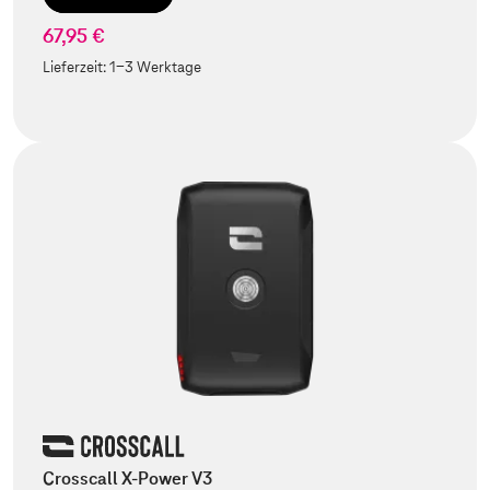
67,95 €
Lieferzeit:
1-3 Werktage
Crosscall X-Power V3