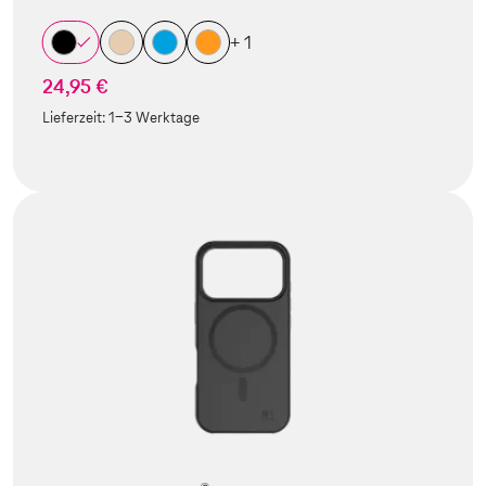
+ 1
24,95 €
Lieferzeit:
1-3 Werktage