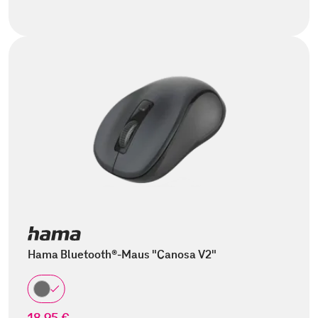
Hama Bluetooth®-Maus "Canosa V2"
18,95 €