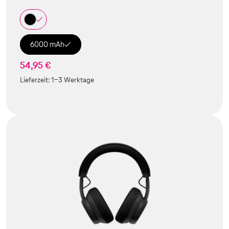
6000 mAh
54,95 €
Lieferzeit:
1-3 Werktage