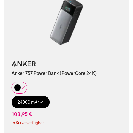
Anker 737 Power Bank (PowerCore 24K)
24000 mAh
108,95 €
In Kürze verfügbar