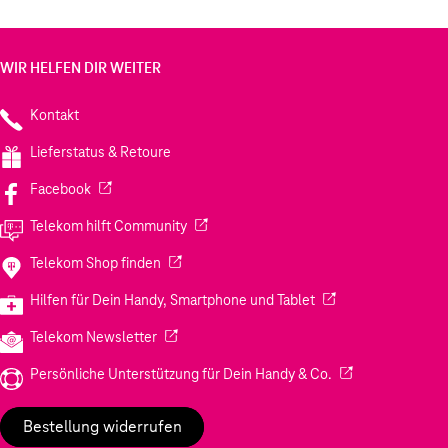
WIR HELFEN DIR WEITER
Kontakt
Lieferstatus & Retoure
(Wird in einem neuen Tab geöffnet)
Facebook
(Wird in einem neuen Tab geöffnet)
Telekom hilft Community
(Wird in einem neuen Tab geöffnet)
Telekom Shop finden
(Wird in einem neuen
Hilfen für Dein Handy, Smartphone und Tablet
(Wird in einem neuen Tab geöffnet)
Telekom Newsletter
(Wird in einem neu
Persönliche Unterstützung für Dein Handy & Co.
Bestellung widerrufen