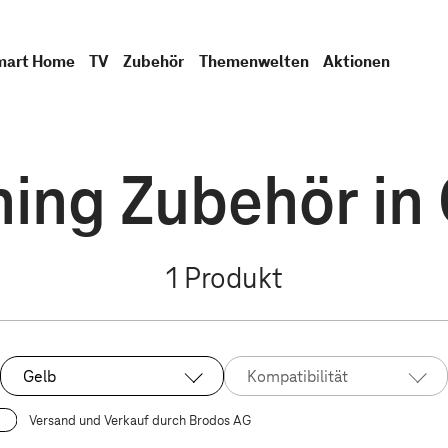
mart Home
TV
Zubehör
Themenwelten
Aktionen
ing Zubehör in
1
Produkt
Gelb
Kompatibilität
Ausgewählt:
Versand und Verkauf durch Brodos AG