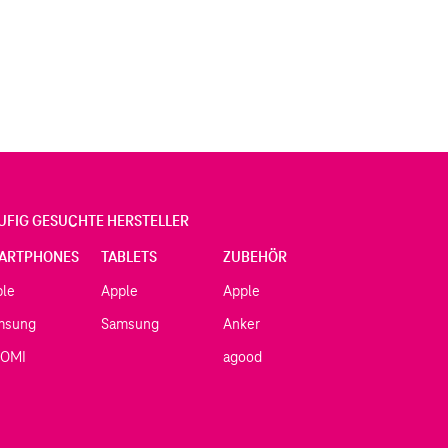
UFIG GESUCHTE HERSTELLER
ARTPHONES
TABLETS
ZUBEHÖR
ple
Apple
Apple
msung
Samsung
Anker
AOMI
agood