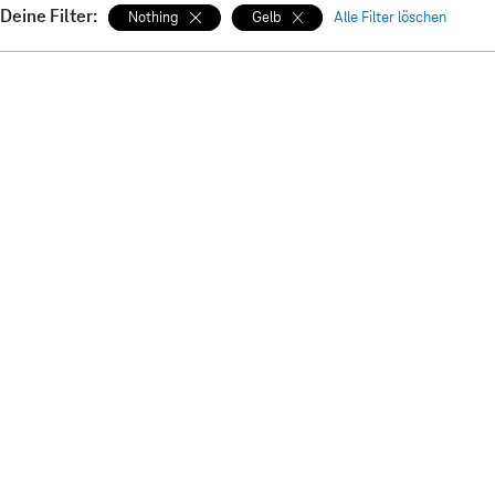
Deine Filter:
Nothing
Gelb
Alle Filter löschen