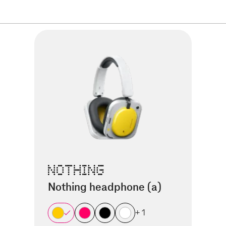
Nothing headphone (a)
+ 1