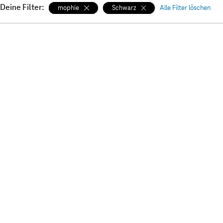
Deine Filter:
mophie
Schwarz
Alle Filter löschen