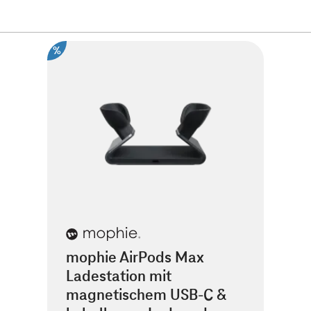
%
mophie AirPods Max
Ladestation mit
magnetischem USB-C &