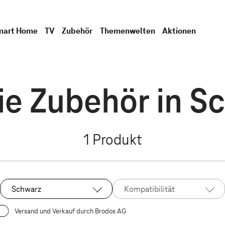
mart Home
TV
Zubehör
Themenwelten
Aktionen
e Zubehör in S
1
Produkt
Schwarz
Kompatibilität
Ausgewählt:
Versand und Verkauf durch Brodos AG