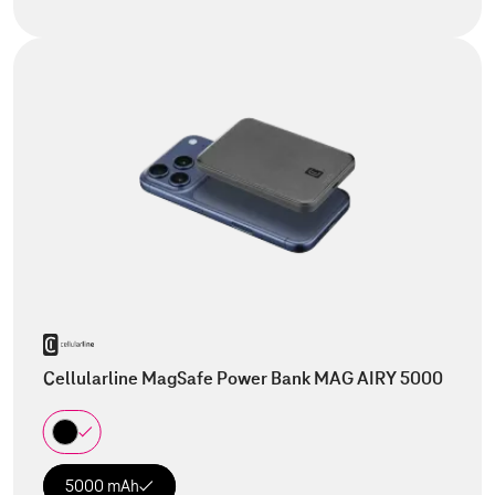
Cellularline MagSafe Power Bank MAG AIRY 5000
5000 mAh