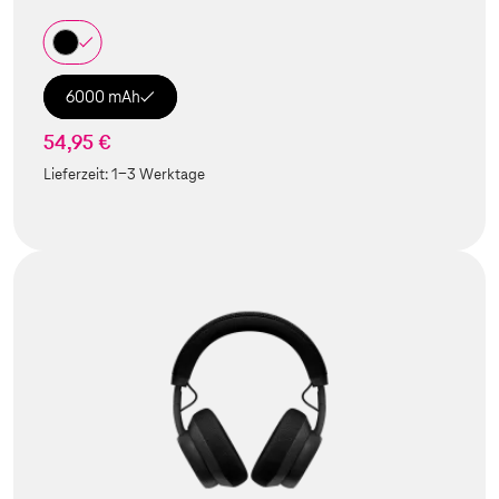
6000 mAh
54,95 €
Lieferzeit:
1-3 Werktage