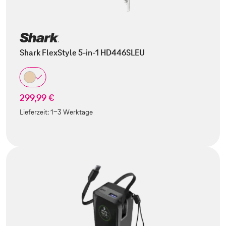
Shark FlexStyle 5-in-1 HD446SLEU
299,99 €
Lieferzeit:
1-3 Werktage