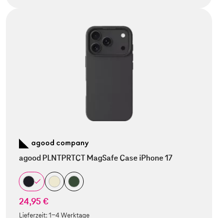
agood PLNTPRTCT MagSafe Case iPhone 17
24,95 €
Lieferzeit:
1-4 Werktage