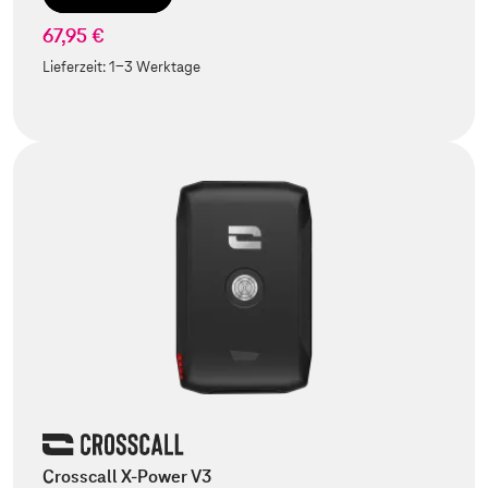
67,95 €
Lieferzeit:
1-3 Werktage
Crosscall X-Power V3