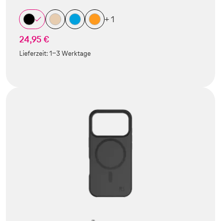
+ 1
24,95 €
Lieferzeit:
1-3 Werktage