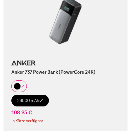
Anker 737 Power Bank (PowerCore 24K)
24000 mAh
108,95 €
In Kürze verfügbar