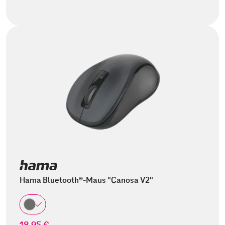
Hama Bluetooth®-Maus "Canosa V2"
18,95 €