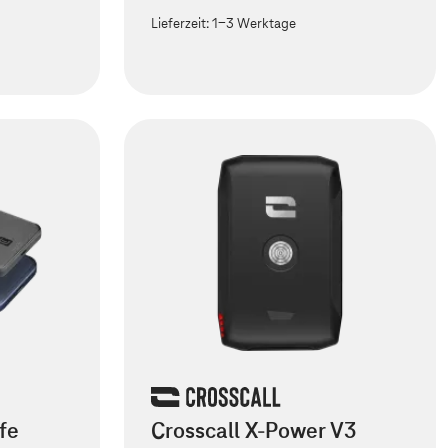
Lieferzeit:
1-3 Werktage
fe
Crosscall X-Power V3