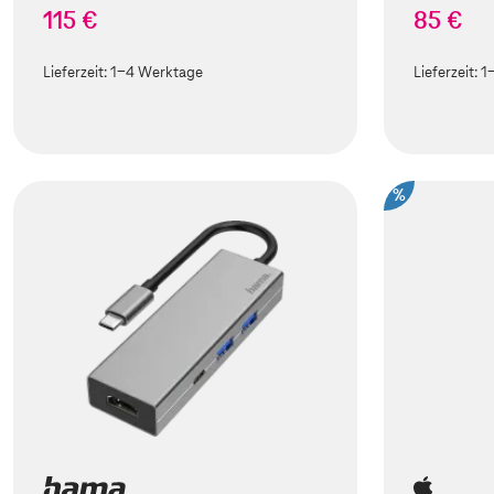
115 €
85 €
Lieferzeit:
1-4 Werktage
Lieferzeit:
1
%