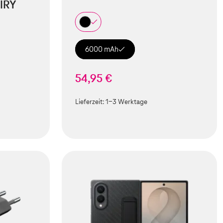
IRY
6000 mAh
54,95 €
Lieferzeit:
1-3 Werktage