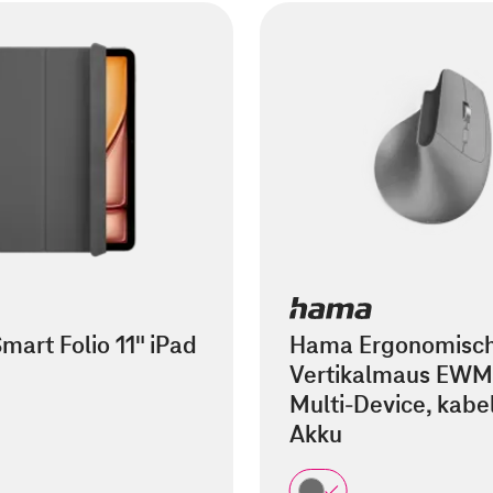
mart Folio 11" iPad
Hama Ergonomisc
Vertikalmaus EWM
Multi-Device, kabel
Akku