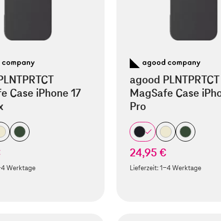
PLNTPRTCT
agood PLNTPRTCT
e Case iPhone 17
MagSafe Case iPho
x
Pro
€
24,95 €
-4 Werktage
Lieferzeit:
1-4 Werktage