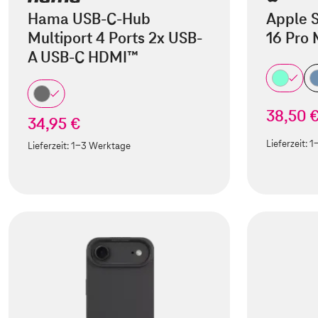
Hama USB-C-Hub
Apple S
Multiport 4 Ports 2x USB-
16 Pro
A USB-C HDMI™
38,50 
34,95 €
Lieferzeit:
1
Lieferzeit:
1-3 Werktage