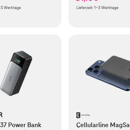
-3 Werktage
Lieferzeit:
1-3 Werktage
737 Power Bank
Cellularline MagSa