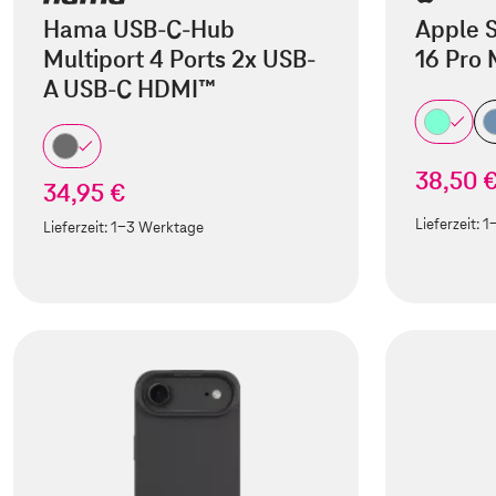
Hama USB-C-Hub
Apple S
Multiport 4 Ports 2x USB-
16 Pro
A USB-C HDMI™
38,50 
34,95 €
Lieferzeit:
1
Lieferzeit:
1-3 Werktage