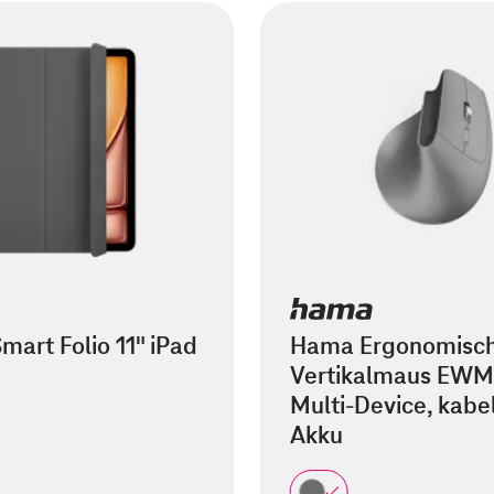
mart Folio 11" iPad
Hama Ergonomisc
Vertikalmaus EWM
Multi-Device, kabel
Akku