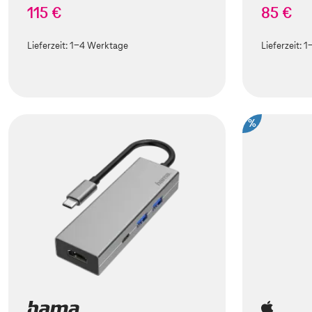
115 €
85 €
Lieferzeit:
1-4 Werktage
Lieferzeit:
1
%