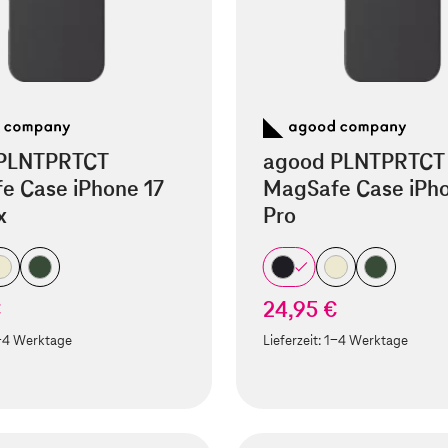
PLNTPRTCT
agood PLNTPRTCT
e Case iPhone 17
MagSafe Case iPho
x
Pro
€
24,95 €
-4 Werktage
Lieferzeit:
1-4 Werktage