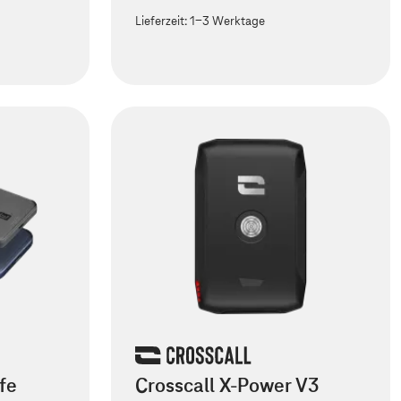
Lieferzeit:
1-3 Werktage
fe
Crosscall X-Power V3