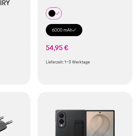
IRY
6000 mAh
54,95 €
Lieferzeit:
1-3 Werktage