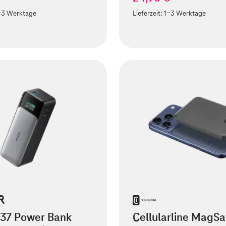
-3 Werktage
Lieferzeit:
1-3 Werktage
737 Power Bank
Cellularline MagSa