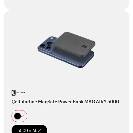
Cellularline MagSafe Power Bank MAG AIRY 5000
5000 mAh