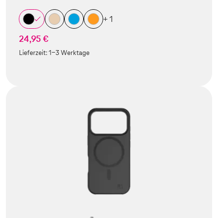
+ 1
24,95 €
Lieferzeit:
1-3 Werktage