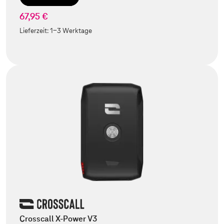
67,95 €
Lieferzeit:
1-3 Werktage
Crosscall X-Power V3