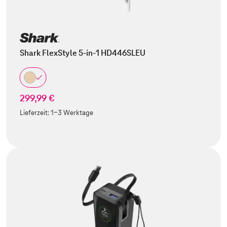
Shark FlexStyle 5-in-1 HD446SLEU
299,99 €
Lieferzeit:
1-3 Werktage