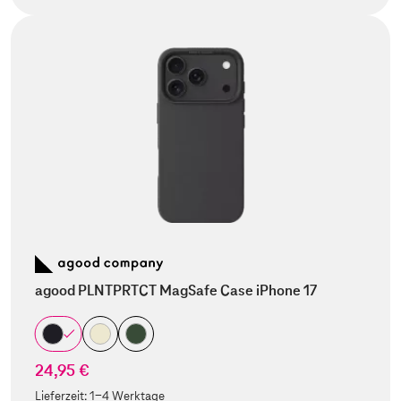
agood PLNTPRTCT MagSafe Case iPhone 17
24,95 €
Lieferzeit:
1-4 Werktage