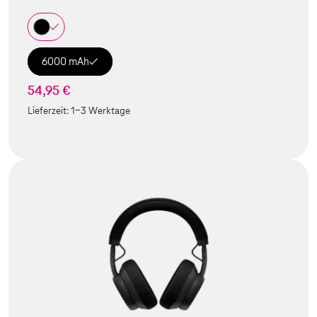
6000 mAh
54,95 €
Lieferzeit:
1-3 Werktage