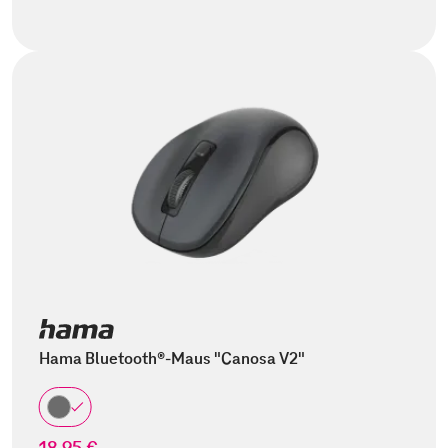
Hama Bluetooth®-Maus "Canosa V2"
18,95 €