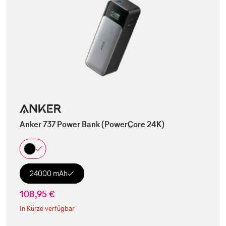
Anker 737 Power Bank (PowerCore 24K)
24000 mAh
108,95 €
In Kürze verfügbar