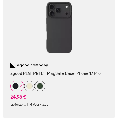
agood PLNTPRTCT MagSafe Case iPhone 17 Pro
24,95 €
Lieferzeit:
1-4 Werktage