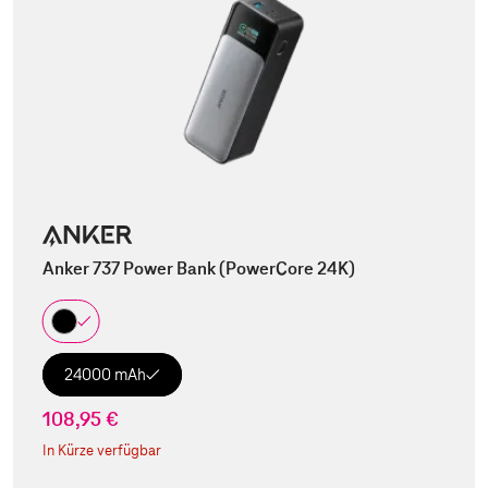
Anker 737 Power Bank (PowerCore 24K)
24000 mAh
108,95 €
In Kürze verfügbar