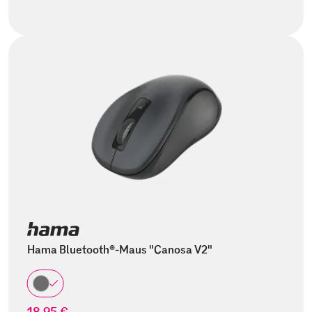
Hama Bluetooth®-Maus "Canosa V2"
18,95 €