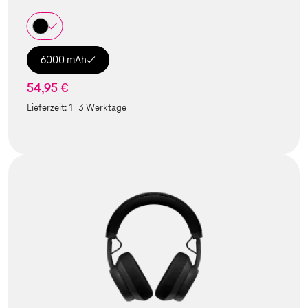
6000 mAh
54,95 €
Lieferzeit:
1-3 Werktage