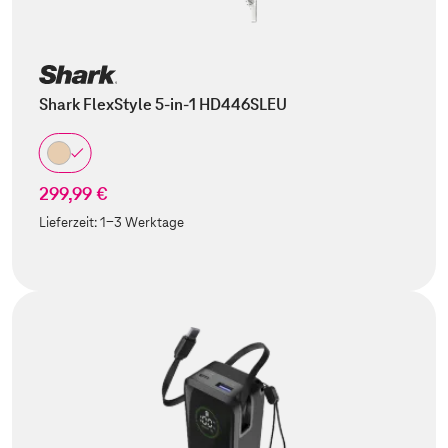
Shark FlexStyle 5-in-1 HD446SLEU
299,99 €
Lieferzeit:
1-3 Werktage