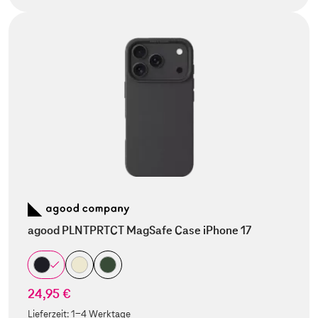
agood PLNTPRTCT MagSafe Case iPhone 17
24,95 €
Lieferzeit:
1-4 Werktage