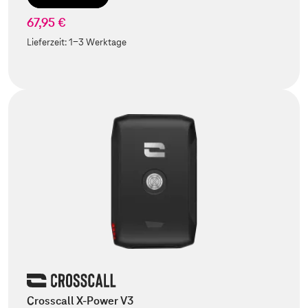
67,95 €
Lieferzeit:
1-3 Werktage
Crosscall X-Power V3