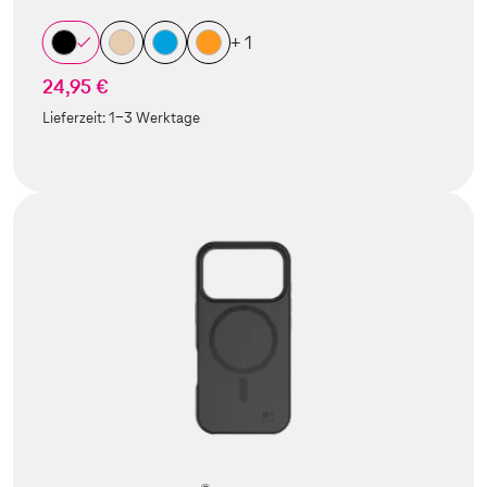
+ 1
24,95 €
Lieferzeit:
1-3 Werktage