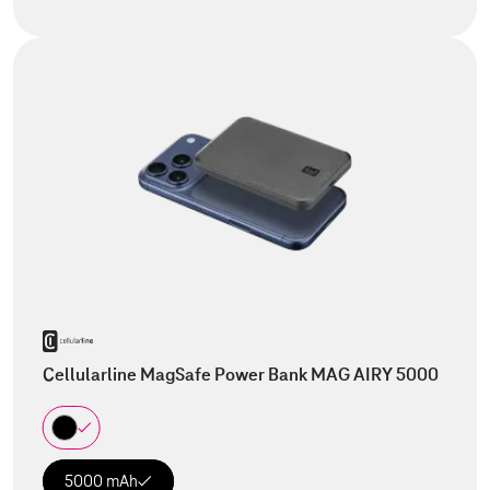
Cellularline MagSafe Power Bank MAG AIRY 5000
5000 mAh