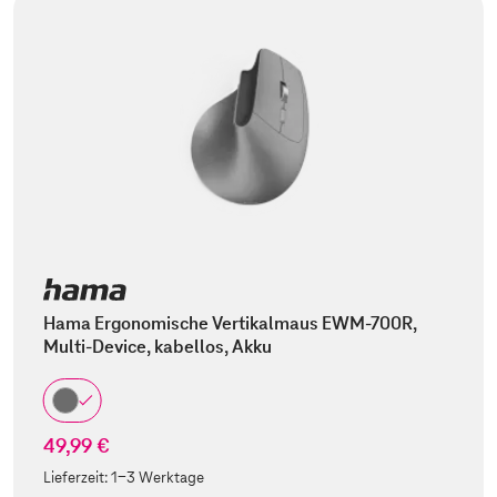
Hama Ergonomische Vertikalmaus EWM-700R,
Multi-Device, kabellos, Akku
49,99 €
Lieferzeit:
1-3 Werktage