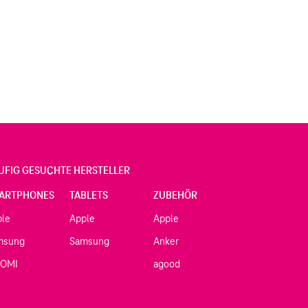
UFIG GESUCHTE HERSTELLER
ARTPHONES
TABLETS
ZUBEHÖR
ple
Apple
Apple
msung
Samsung
Anker
AOMI
agood