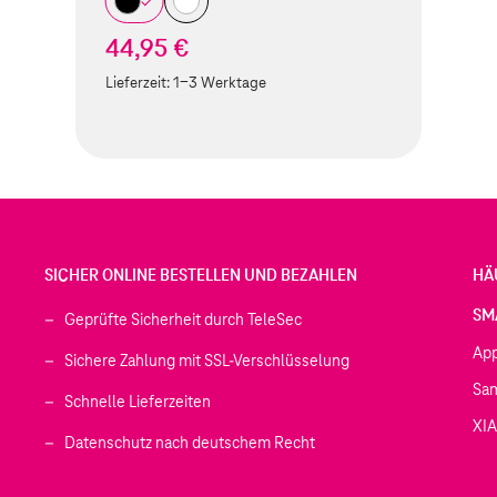
44,95 €
Lieferzeit:
1-3 Werktage
SICHER ONLINE BESTELLEN UND BEZAHLEN
HÄ
SM
Geprüfte Sicherheit durch TeleSec
Ap
Sichere Zahlung mit SSL-Verschlüsselung
Sa
Schnelle Lieferzeiten
XI
 geöffnet)
Datenschutz nach deutschem Recht
ffnet)