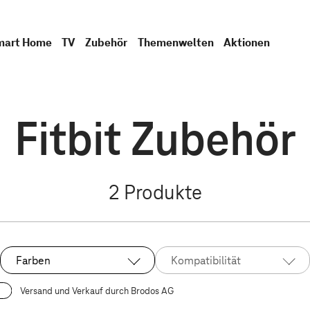
mart Home
TV
Zubehör
Themenwelten
Aktionen
Fitbit Zubehör
2
Produkte
Farben
Kompatibilität
Versand und Verkauf durch Brodos AG