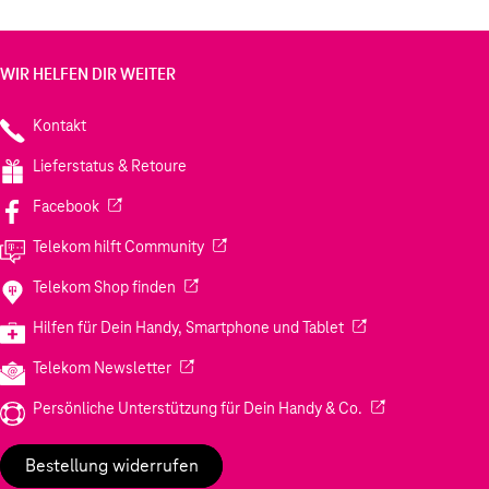
WIR HELFEN DIR WEITER
Kontakt
Lieferstatus & Retoure
(Wird in einem neuen Tab geöffnet)
Facebook
(Wird in einem neuen Tab geöffnet)
Telekom hilft Community
(Wird in einem neuen Tab geöffnet)
Telekom Shop finden
(Wird in einem neuen
Hilfen für Dein Handy, Smartphone und Tablet
(Wird in einem neuen Tab geöffnet)
Telekom Newsletter
(Wird in einem neu
Persönliche Unterstützung für Dein Handy & Co.
Bestellung widerrufen