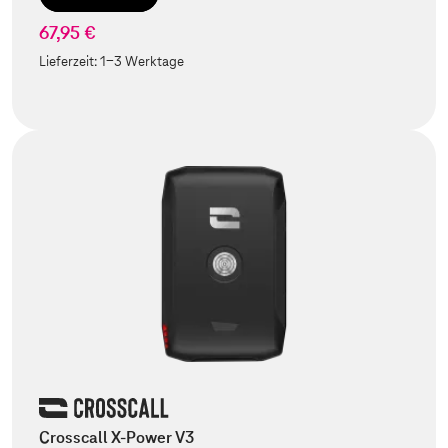
67,95 €
Lieferzeit:
1-3 Werktage
Crosscall X-Power V3