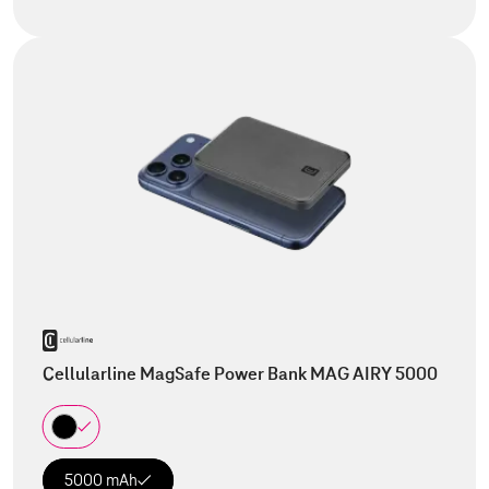
Cellularline MagSafe Power Bank MAG AIRY 5000
5000 mAh