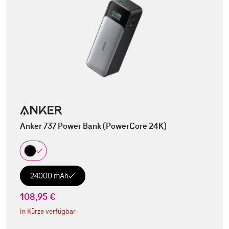
Anker 737 Power Bank (PowerCore 24K)
24000 mAh
108,95 €
In Kürze verfügbar