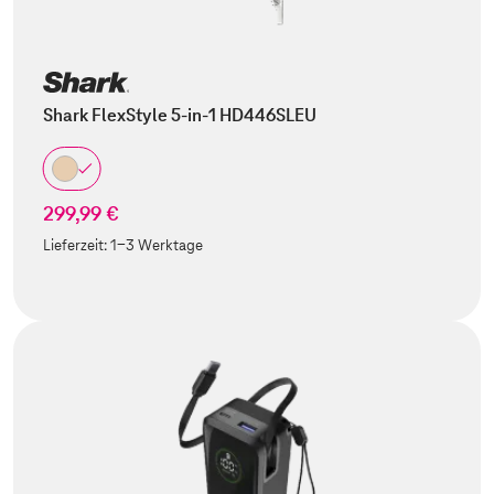
Shark FlexStyle 5-in-1 HD446SLEU
299,99 €
Lieferzeit:
1-3 Werktage