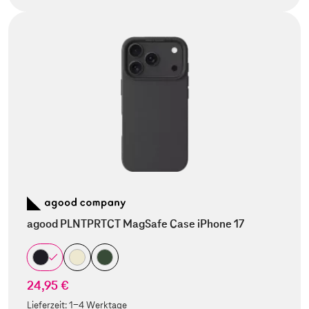
agood PLNTPRTCT MagSafe Case iPhone 17
24,95 €
Lieferzeit:
1-4 Werktage