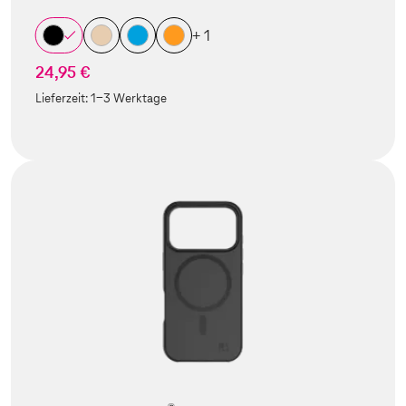
+ 1
24,95 €
Lieferzeit:
1-3 Werktage