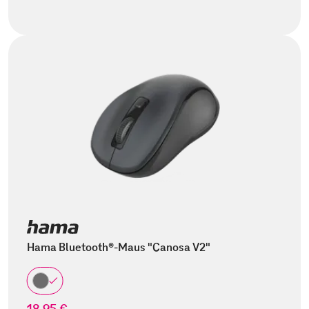
Hama Bluetooth®-Maus "Canosa V2"
18,95 €