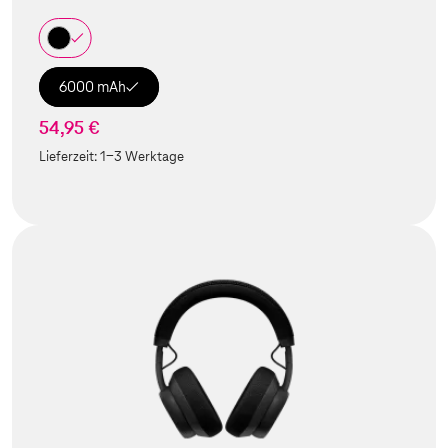
6000 mAh
54,95 €
Lieferzeit:
1-3 Werktage