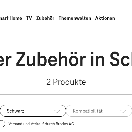
mart Home
TV
Zubehör
Themenwelten
Aktionen
r Zubehör in S
2
Produkte
Schwarz
Kompatibilität
Ausgewählt:
Versand und Verkauf durch Brodos AG