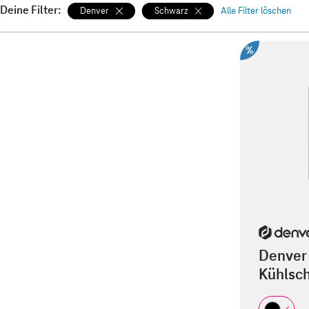
Deine Filter:
Denver
Schwarz
Alle Filter löschen
%
Denver
Kühlsc