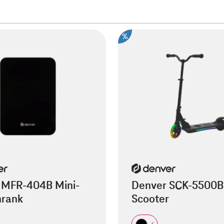
%
 MFR-404B Mini-
Denver SCK-5500B 
hrank
Scooter