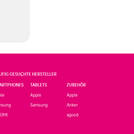
UFIG GESUCHTE HERSTELLER
ARTPHONES
TABLETS
ZUBEHÖR
ple
Apple
Apple
msung
Samsung
Anker
AOMI
agood