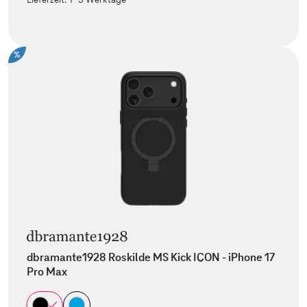
%
dbramante1928 Roskilde MS Kick ICON - iPhone 17
Pro Max