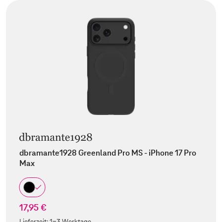
dbramante1928 Greenland Pro MS - iPhone 17 Pro
Max
17,95 €
Lieferzeit:
1-3 Werktage