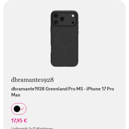
dbramante1928 Greenland Pro MS - iPhone 17 Pro
Max
17,95 €
Lieferzeit:
1-3 Werktage