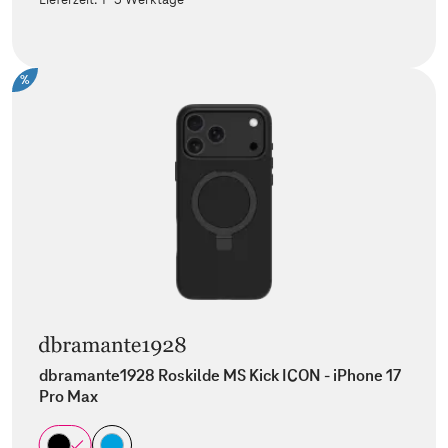
%
dbramante1928 Roskilde MS Kick ICON - iPhone 17
Pro Max