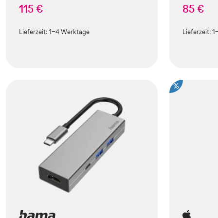
115 €
85 €
Lieferzeit:
1-4 Werktage
Lieferzeit:
1
%