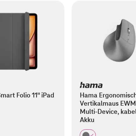
mart Folio 11" iPad
Hama Ergonomisc
Vertikalmaus EWM
Multi-Device, kabel
Akku