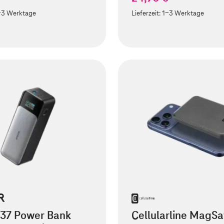
-3 Werktage
Lieferzeit:
1-3 Werktage
737 Power Bank
Cellularline MagSa