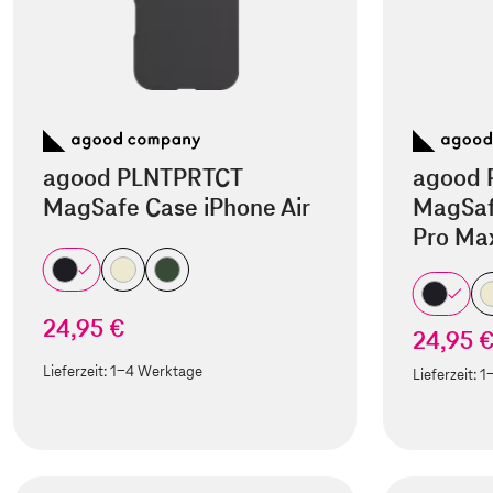
agood PLNTPRTCT
agood 
MagSafe Case iPhone Air
MagSaf
Pro Ma
24,95 €
24,95 
Lieferzeit:
1-4 Werktage
Lieferzeit:
1