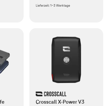
Lieferzeit:
1-3 Werktage
fe
Crosscall X-Power V3