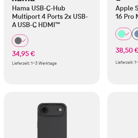
Hama USB-C-Hub
Apple S
Multiport 4 Ports 2x USB-
16 Pro
A USB-C HDMI™
38,50 
34,95 €
Lieferzeit:
1
Lieferzeit:
1-3 Werktage