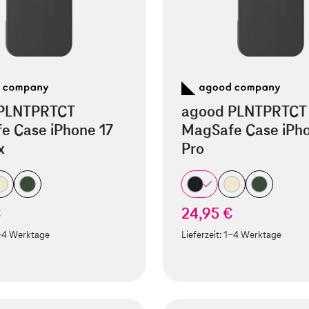
PLNTPRTCT
agood PLNTPRTCT
e Case iPhone 17
MagSafe Case iPho
x
Pro
€
24,95 €
-4 Werktage
Lieferzeit:
1-4 Werktage