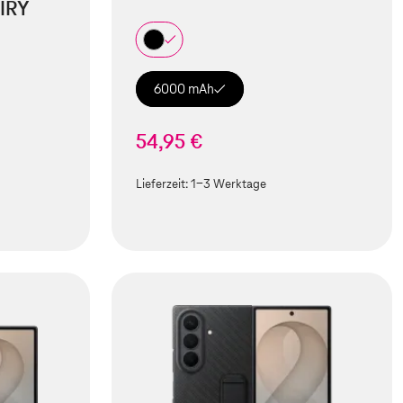
IRY
6000 mAh
54,95 €
Lieferzeit:
1-3 Werktage