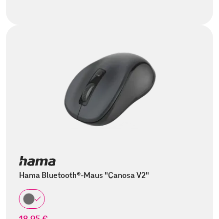
Hama Bluetooth®-Maus "Canosa V2"
18,95 €