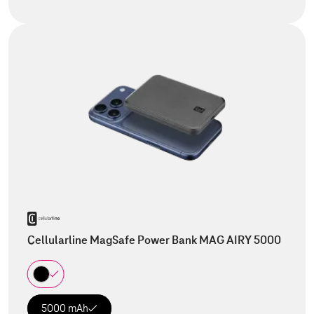
Cellularline MagSafe Power Bank MAG AIRY 5000
5000 mAh