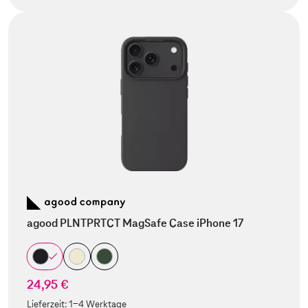
agood PLNTPRTCT MagSafe Case iPhone 17
24,95 €
Lieferzeit:
1-4 Werktage