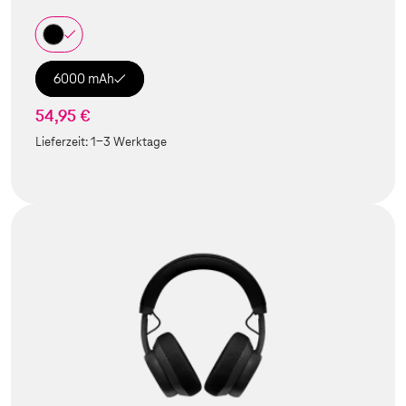
6000 mAh
54,95 €
Lieferzeit:
1-3 Werktage