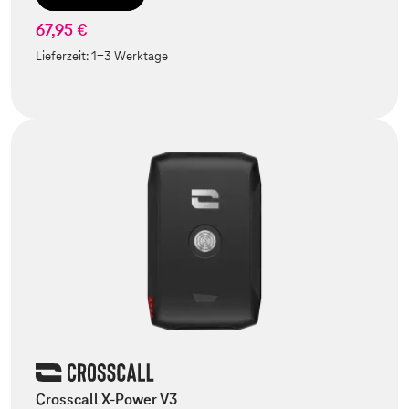
67,95 €
Lieferzeit:
1-3 Werktage
Crosscall X-Power V3