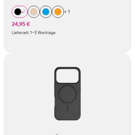
+ 1
24,95 €
Lieferzeit:
1-3 Werktage