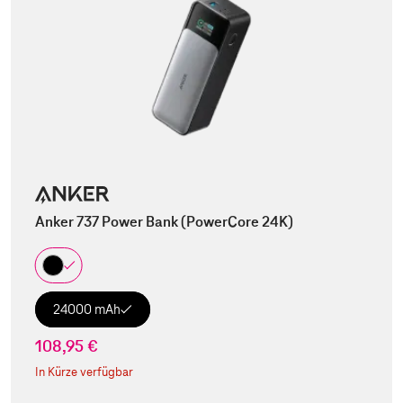
Anker 737 Power Bank (PowerCore 24K)
24000 mAh
108,95 €
In Kürze verfügbar