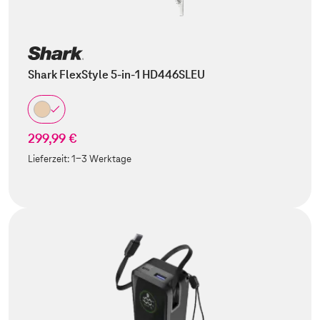
Shark FlexStyle 5-in-1 HD446SLEU
299,99 €
Lieferzeit:
1-3 Werktage