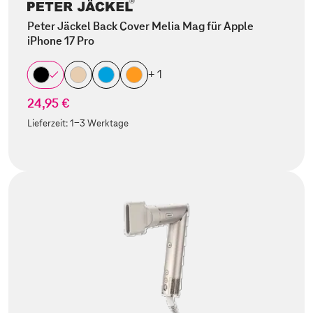
Peter Jäckel Back Cover Melia Mag für Apple
iPhone 17 Pro
+ 1
24,95 €
Lieferzeit:
1-3 Werktage