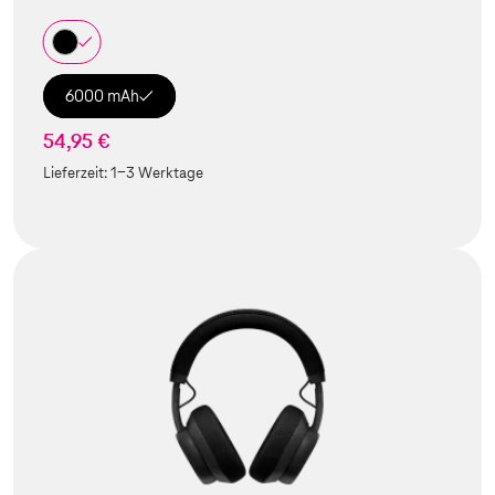
6000 mAh
54,95 €
Lieferzeit:
1-3 Werktage