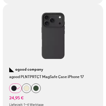
agood PLNTPRTCT MagSafe Case iPhone 17
24,95 €
Lieferzeit:
1-4 Werktage