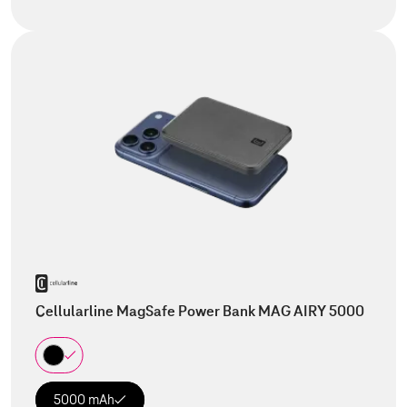
Cellularline MagSafe Power Bank MAG AIRY 5000
5000 mAh