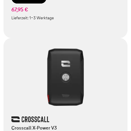
67,95 €
Lieferzeit:
1-3 Werktage
Crosscall X-Power V3