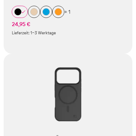
+ 1
24,95 €
Lieferzeit:
1-3 Werktage