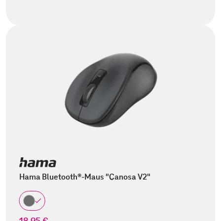
Hama Bluetooth®-Maus "Canosa V2"
18,95 €