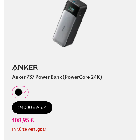
Anker 737 Power Bank (PowerCore 24K)
24000 mAh
108,95 €
In Kürze verfügbar