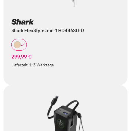
Shark FlexStyle 5-in-1 HD446SLEU
299,99 €
Lieferzeit:
1-3 Werktage