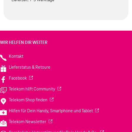
WIR HELFEN DIR WEITER
Kontakt
Lieferstatus & Retoure
(Wird in einem neuen Tab geöffnet)
Facebook
(Wird in einem neuen Tab geöffnet)
Telekom hilft Community
(Wird in einem neuen Tab geöffnet)
Telekom Shop finden
(Wird in einem neuen
Hilfen für Dein Handy, Smartphone und Tablet
(Wird in einem neuen Tab geöffnet)
Telekom Newsletter