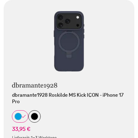
dbramante1928 Roskilde MS Kick ICON - iPhone 17
Pro
33,95 €
Lieferzeit:
1-3 Werktage