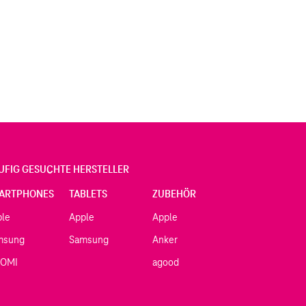
UFIG GESUCHTE HERSTELLER
ARTPHONES
TABLETS
ZUBEHÖR
ple
Apple
Apple
msung
Samsung
Anker
AOMI
agood