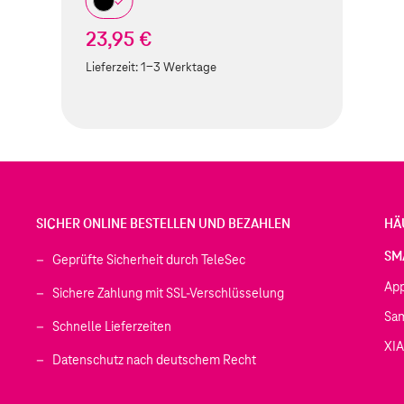
23,95 €
Lieferzeit:
1-3 Werktage
SICHER ONLINE BESTELLEN UND BEZAHLEN
HÄ
SM
Geprüfte Sicherheit durch TeleSec
Ap
Sichere Zahlung mit SSL-Verschlüsselung
Sa
Schnelle Lieferzeiten
XI
 geöffnet)
Datenschutz nach deutschem Recht
ffnet)