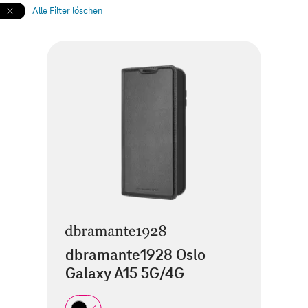
Alle Filter löschen
dbramante1928 Oslo
Galaxy A15 5G/4G