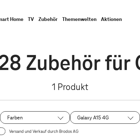
mart Home
TV
Zubehör
Themenwelten
Aktionen
8 Zubehör für 
1
Produkt
Farben
Galaxy A15 4G
Ausgewählt:
Versand und Verkauf durch Brodos AG