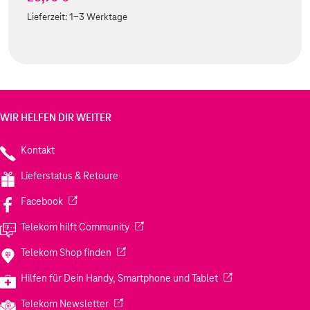
Lieferzeit:
1-3 Werktage
WIR HELFEN DIR WEITER
Kontakt
Lieferstatus & Retoure
(Wird in einem neuen Tab geöffnet)
Facebook
(Wird in einem neuen Tab geöffnet)
Telekom hilft Community
(Wird in einem neuen Tab geöffnet)
Telekom Shop finden
(Wird in einem neuen
Hilfen für Dein Handy, Smartphone und Tablet
(Wird in einem neuen Tab geöffnet)
Telekom Newsletter