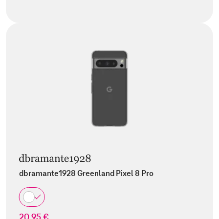
dbramante1928 Greenland Pixel 8 Pro
20,95 €