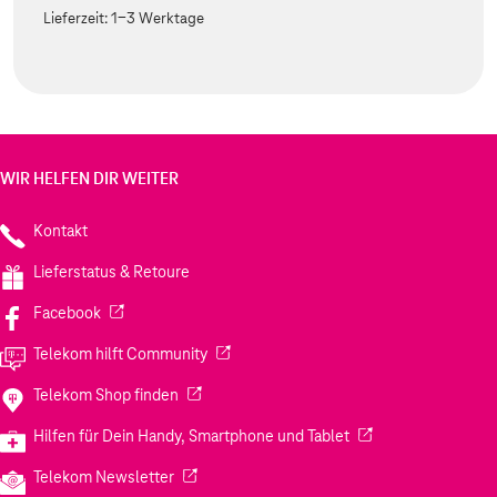
Lieferzeit:
1-3 Werktage
WIR HELFEN DIR WEITER
Kontakt
Lieferstatus & Retoure
(Wird in einem neuen Tab geöffnet)
Facebook
(Wird in einem neuen Tab geöffnet)
Telekom hilft Community
(Wird in einem neuen Tab geöffnet)
Telekom Shop finden
(Wird in einem neuen
Hilfen für Dein Handy, Smartphone und Tablet
(Wird in einem neuen Tab geöffnet)
Telekom Newsletter