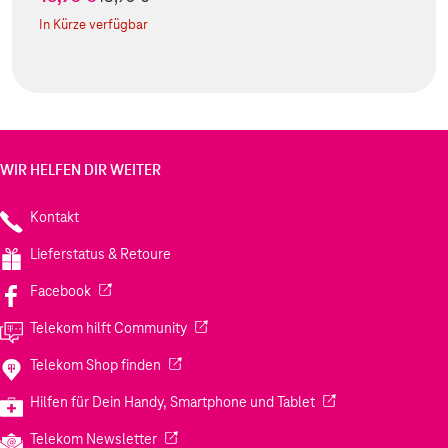
In Kürze verfügbar
WIR HELFEN DIR WEITER
Kontakt
Lieferstatus & Retoure
(Wird in einem neuen Tab geöffnet)
Facebook
(Wird in einem neuen Tab geöffnet)
Telekom hilft Community
(Wird in einem neuen Tab geöffnet)
Telekom Shop finden
(Wird in einem neuen
Hilfen für Dein Handy, Smartphone und Tablet
(Wird in einem neuen Tab geöffnet)
Telekom Newsletter