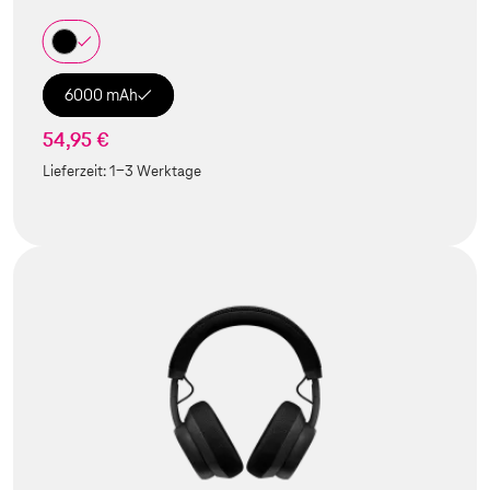
6000 mAh
54,95 €
Lieferzeit:
1-3 Werktage