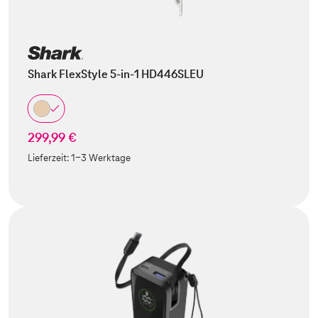
Shark FlexStyle 5-in-1 HD446SLEU
299,99 €
Lieferzeit:
1-3 Werktage