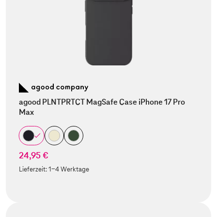
agood PLNTPRTCT MagSafe Case iPhone 17 Pro
Max
24,95 €
Lieferzeit:
1-4 Werktage