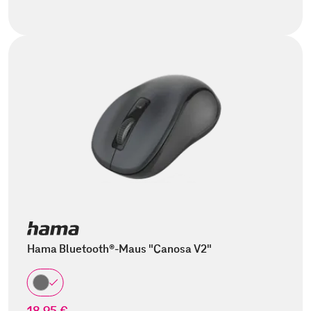
Hama Bluetooth®-Maus "Canosa V2"
18,95 €