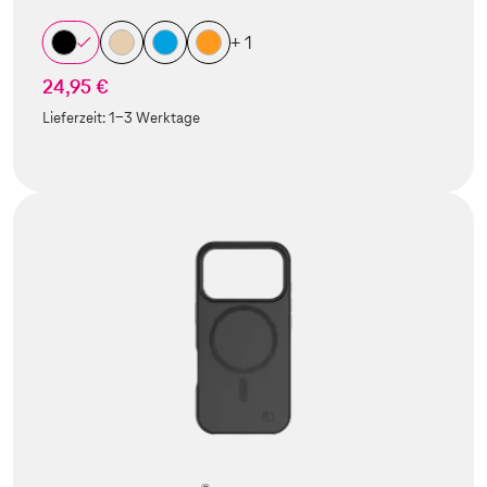
+ 1
24,95 €
Lieferzeit:
1-3 Werktage