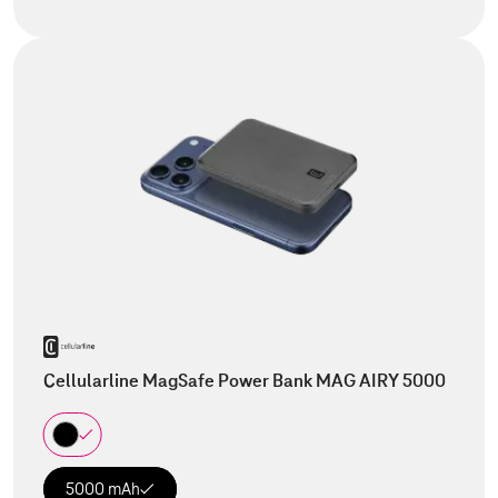
Cellularline MagSafe Power Bank MAG AIRY 5000
5000 mAh