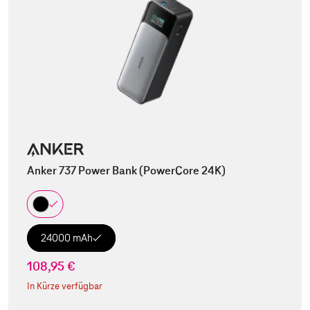
Anker 737 Power Bank (PowerCore 24K)
24000 mAh
108,95 €
In Kürze verfügbar