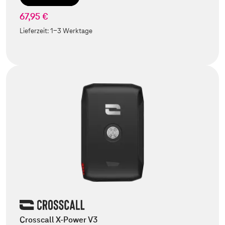
67,95 €
Lieferzeit:
1-3 Werktage
Crosscall X-Power V3