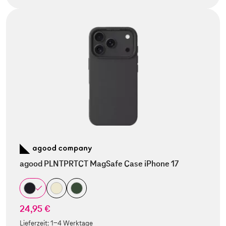
agood PLNTPRTCT MagSafe Case iPhone 17
24,95 €
Lieferzeit:
1-4 Werktage