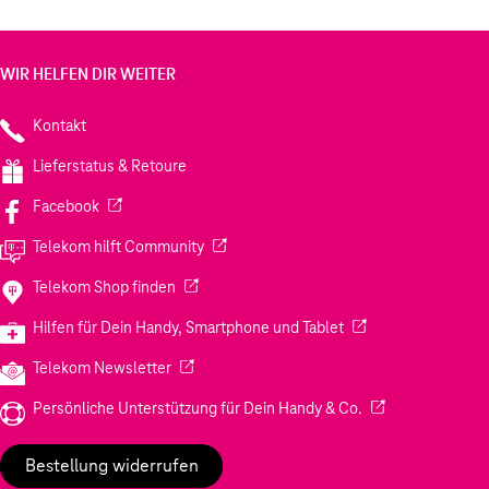
WIR HELFEN DIR WEITER
Kontakt
Lieferstatus & Retoure
(Wird in einem neuen Tab geöffnet)
Facebook
(Wird in einem neuen Tab geöffnet)
Telekom hilft Community
(Wird in einem neuen Tab geöffnet)
Telekom Shop finden
(Wird in einem neuen
Hilfen für Dein Handy, Smartphone und Tablet
(Wird in einem neuen Tab geöffnet)
Telekom Newsletter
(Wird in einem neu
Persönliche Unterstützung für Dein Handy & Co.
Bestellung widerrufen