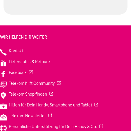
WIR HELFEN DIR WEITER
Kontakt
Lieferstatus & Retoure
(Wird in einem neuen Tab geöffnet)
Facebook
(Wird in einem neuen Tab geöffnet)
Telekom hilft Community
(Wird in einem neuen Tab geöffnet)
Telekom Shop finden
(Wird in einem neuen
Hilfen für Dein Handy, Smartphone und Tablet
(Wird in einem neuen Tab geöffnet)
Telekom Newsletter
(Wird in einem neu
Persönliche Unterstützung für Dein Handy & Co.