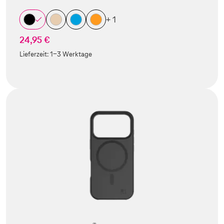
+ 1
24,95 €
Lieferzeit:
1-3 Werktage