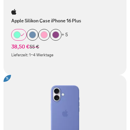
Apple Silikon Case iPhone 16 Plus
+ 5
38,50 €
statt
55 €
Lieferzeit:
1-4 Werktage
%