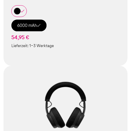
6000 mAh
54,95 €
Lieferzeit:
1-3 Werktage