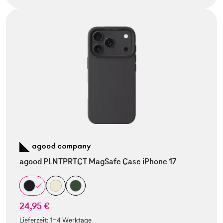
agood PLNTPRTCT MagSafe Case iPhone 17
24,95 €
Lieferzeit:
1-4 Werktage