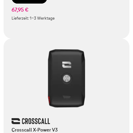
67,95 €
Lieferzeit:
1-3 Werktage
Crosscall X-Power V3