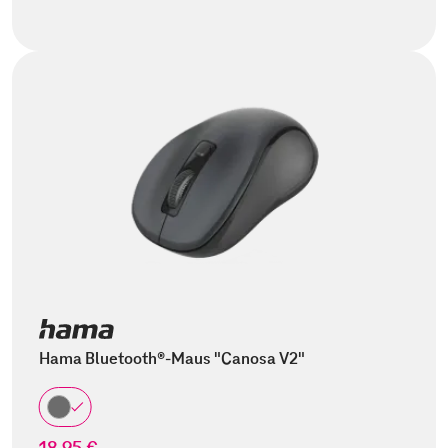
Hama Bluetooth®-Maus "Canosa V2"
18,95 €