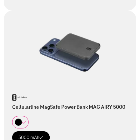
Cellularline MagSafe Power Bank MAG AIRY 5000
5000 mAh