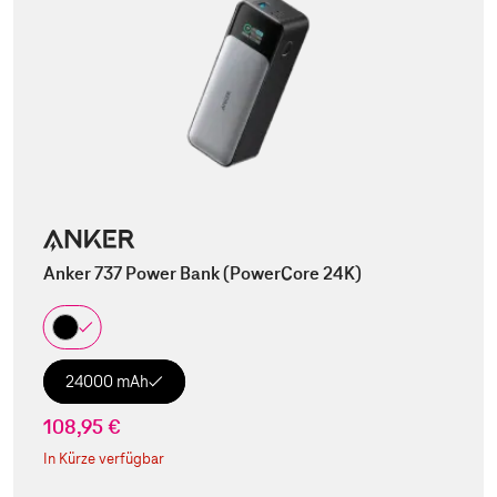
Anker 737 Power Bank (PowerCore 24K)
24000 mAh
108,95 €
In Kürze verfügbar