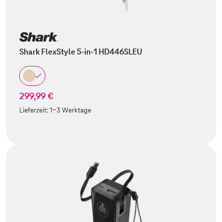
Shark FlexStyle 5-in-1 HD446SLEU
299,99 €
Lieferzeit:
1-3 Werktage