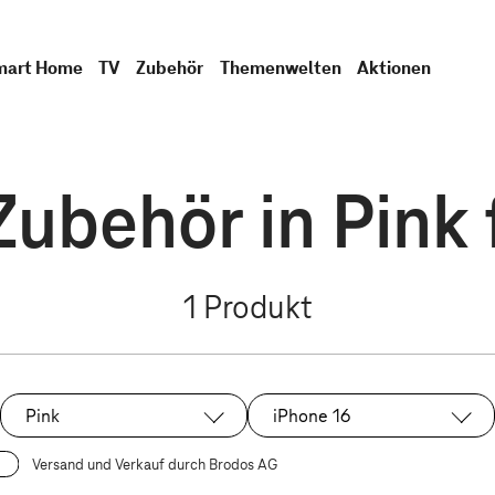
mart Home
TV
Zubehör
Themenwelten
Aktionen
Zubehör in Pink 
1
Produkt
Pink
iPhone 16
Ausgewählt:
Ausgewählt:
Versand und Verkauf durch Brodos AG