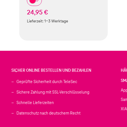
24,95 €
Lieferzeit:
1-3 Werktage
SICHER ONLINE BESTELLEN UND BEZAHLEN
HÄ
SM
Geprüfte Sicherheit durch TeleSec
Ap
Sichere Zahlung mit SSL-Verschlüsselung
Sa
Schnelle Lieferzeiten
XI
 geöffnet)
Datenschutz nach deutschem Recht
ffnet)