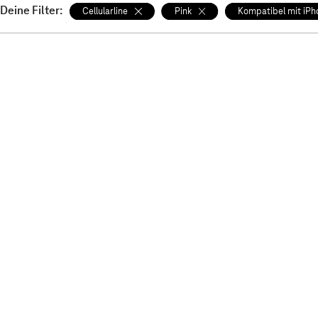
Deine Filter:
Cellularline
Pink
Kompatibel mit iPh