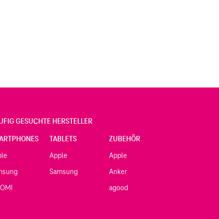
UFIG GESUCHTE HERSTELLER
ARTPHONES
TABLETS
ZUBEHÖR
ple
Apple
Apple
msung
Samsung
Anker
AOMI
agood