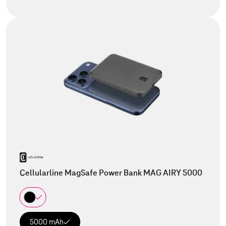
Cellularline MagSafe Power Bank MAG AIRY 5000
5000 mAh