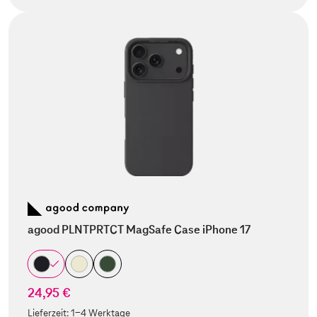
agood PLNTPRTCT MagSafe Case iPhone 17
24,95 €
Lieferzeit:
1-4 Werktage