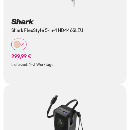
Shark FlexStyle 5-in-1 HD446SLEU
299,99 €
Lieferzeit:
1-3 Werktage