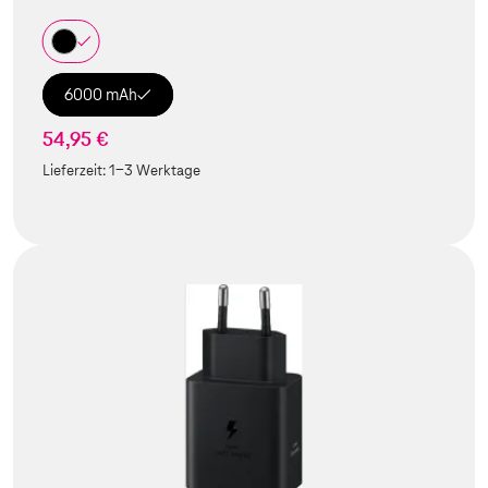
6000 mAh
54,95 €
Lieferzeit:
1-3 Werktage