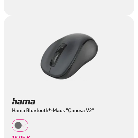
Hama Bluetooth®-Maus "Canosa V2"
18,95 €