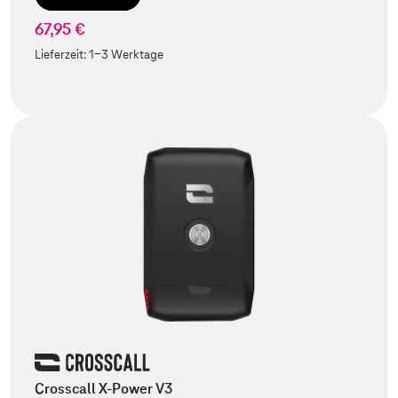
67,95 €
Lieferzeit:
1-3 Werktage
Crosscall X-Power V3