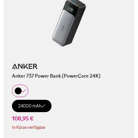
Anker 737 Power Bank (PowerCore 24K)
24000 mAh
108,95 €
In Kürze verfügbar