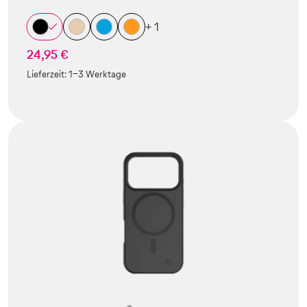
+ 1
24,95 €
Lieferzeit:
1-3 Werktage