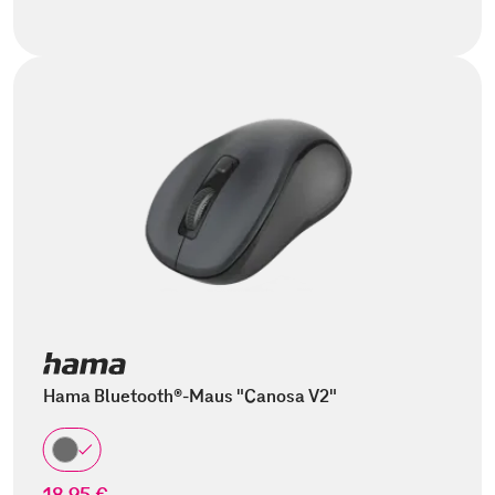
Hama Bluetooth®-Maus "Canosa V2"
18,95 €