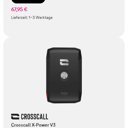
67,95 €
Lieferzeit:
1-3 Werktage
Crosscall X-Power V3