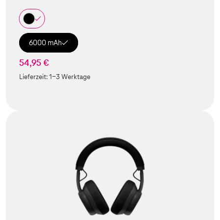
6000 mAh
54,95 €
Lieferzeit:
1-3 Werktage