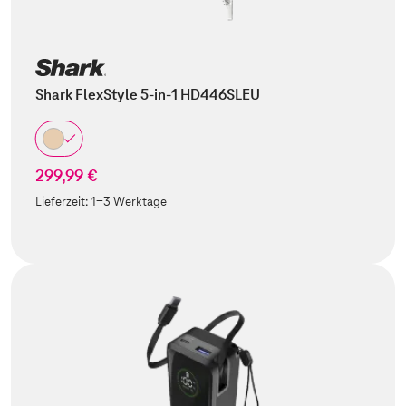
Shark FlexStyle 5-in-1 HD446SLEU
299,99 €
Lieferzeit:
1-3 Werktage