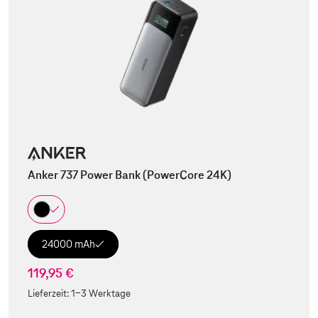
Anker 737 Power Bank (PowerCore 24K)
24000 mAh
119,95 €
Lieferzeit:
1-3 Werktage