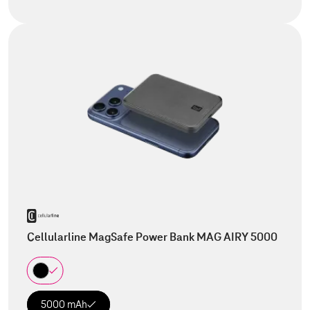
Cellularline MagSafe Power Bank MAG AIRY 5000
5000 mAh