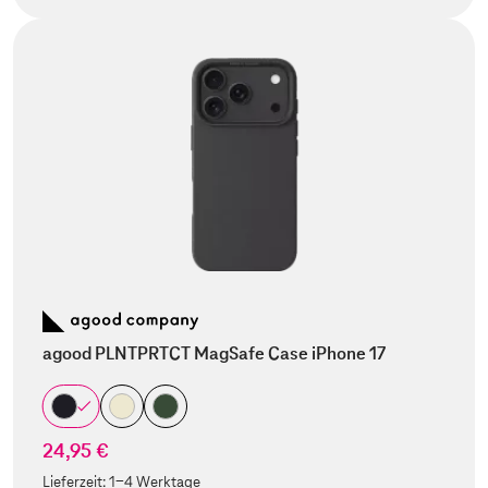
agood PLNTPRTCT MagSafe Case iPhone 17
24,95 €
Lieferzeit:
1-4 Werktage