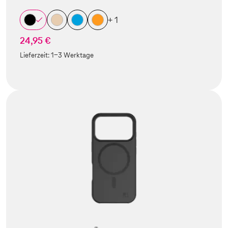
+ 1
24,95 €
Lieferzeit:
1-3 Werktage