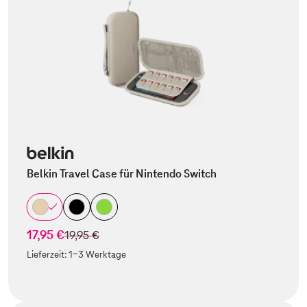
Belkin Travel Case für Nintendo Switch
17,95 €
statt
19,95 €
Lieferzeit:
1-3 Werktage