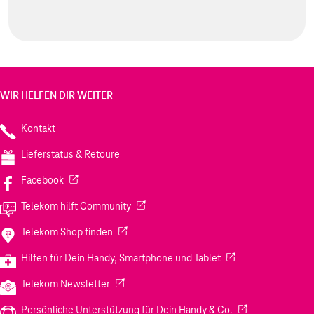
WIR HELFEN DIR WEITER
Kontakt
Lieferstatus & Retoure
(Wird in einem neuen Tab geöffnet)
Facebook
(Wird in einem neuen Tab geöffnet)
Telekom hilft Community
(Wird in einem neuen Tab geöffnet)
Telekom Shop finden
(Wird in einem neuen
Hilfen für Dein Handy, Smartphone und Tablet
(Wird in einem neuen Tab geöffnet)
Telekom Newsletter
(Wird in einem neu
Persönliche Unterstützung für Dein Handy & Co.