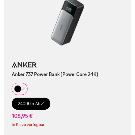
Anker 737 Power Bank (PowerCore 24K)
24000 mAh
108,95 €
In Kürze verfügbar