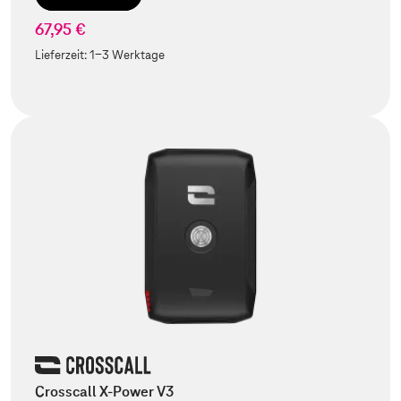
67,95 €
Lieferzeit:
1-3 Werktage
Crosscall X-Power V3