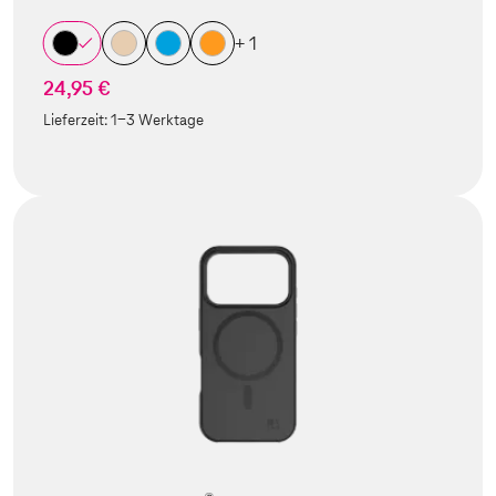
+ 1
24,95 €
Lieferzeit:
1-3 Werktage