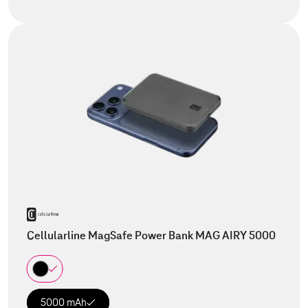
Cellularline MagSafe Power Bank MAG AIRY 5000
5000 mAh