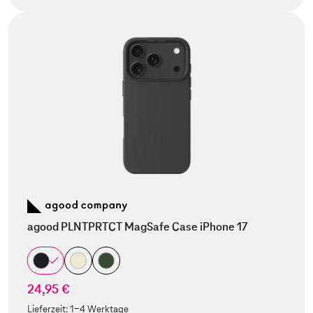
agood PLNTPRTCT MagSafe Case iPhone 17
24,95 €
Lieferzeit:
1-4 Werktage