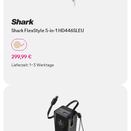
Shark FlexStyle 5-in-1 HD446SLEU
299,99 €
Lieferzeit:
1-3 Werktage