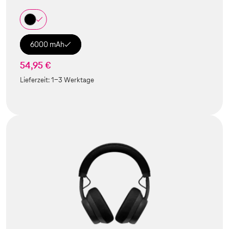
6000 mAh
54,95 €
Lieferzeit:
1-3 Werktage