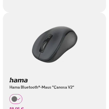
Hama Bluetooth®-Maus "Canosa V2"
18,95 €