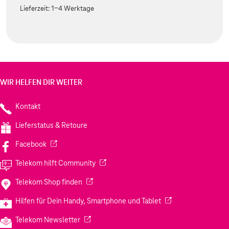
Lieferzeit:
1-4 Werktage
WIR HELFEN DIR WEITER
Kontakt
Lieferstatus & Retoure
(Wird in einem neuen Tab geöffnet)
Facebook
(Wird in einem neuen Tab geöffnet)
Telekom hilft Community
(Wird in einem neuen Tab geöffnet)
Telekom Shop finden
(Wird in einem neuen
Hilfen für Dein Handy, Smartphone und Tablet
(Wird in einem neuen Tab geöffnet)
Telekom Newsletter