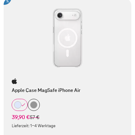
%
Apple Case MagSafe iPhone Air
39,90 €
statt
57 €
Lieferzeit:
1-4 Werktage