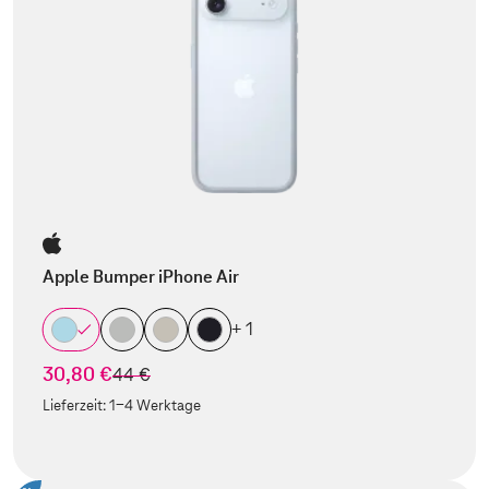
Apple Bumper iPhone Air
+ 1
30,80 €
statt
44 €
Lieferzeit:
1-4 Werktage