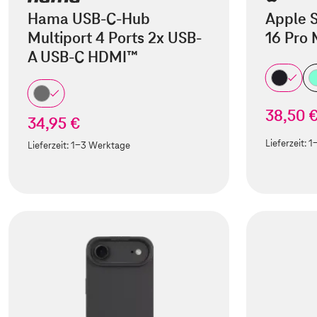
Hama USB-C-Hub
Apple S
Multiport 4 Ports 2x USB-
16 Pro
A USB-C HDMI™
38,50 
34,95 €
Lieferzeit:
1
Lieferzeit:
1-3 Werktage