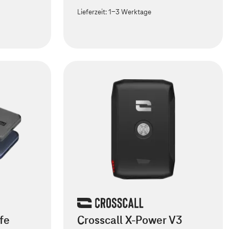
Lieferzeit:
1-3 Werktage
fe
Crosscall X-Power V3