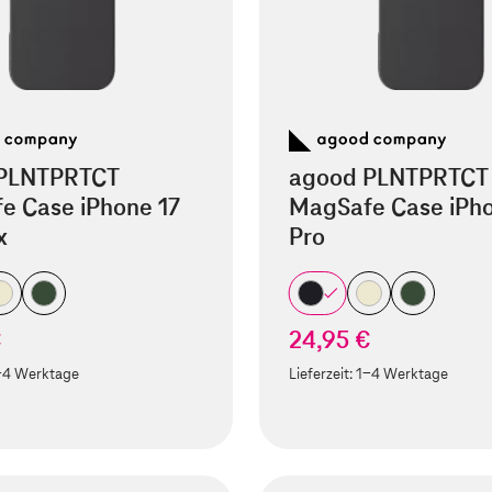
PLNTPRTCT
agood PLNTPRTCT
e Case iPhone 17
MagSafe Case iPho
x
Pro
€
24,95 €
-4 Werktage
Lieferzeit:
1-4 Werktage