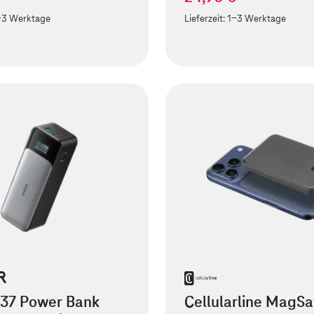
-3 Werktage
Lieferzeit:
1-3 Werktage
737 Power Bank
Cellularline MagSa