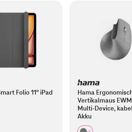
mart Folio 11" iPad
Hama Ergonomisc
Vertikalmaus EWM
Multi-Device, kabel
Akku