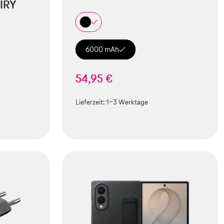
IRY
6000 mAh
54,95 €
Lieferzeit:
1-3 Werktage