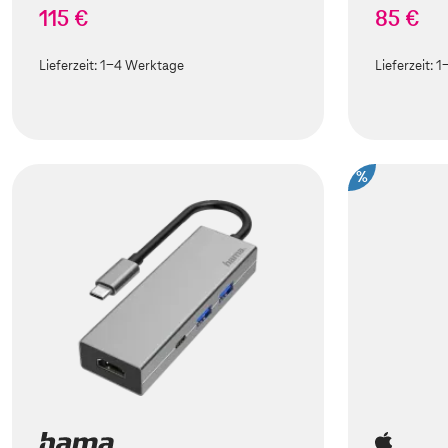
115 €
85 €
Lieferzeit:
1-4 Werktage
Lieferzeit:
1
%