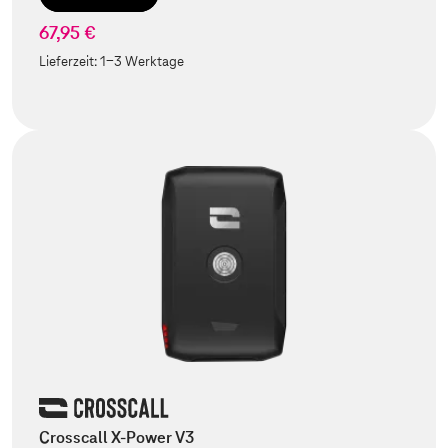
67,95 €
Lieferzeit:
1-3 Werktage
Crosscall X-Power V3