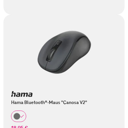
Hama Bluetooth®-Maus "Canosa V2"
18,95 €