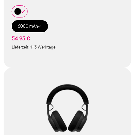
6000 mAh
54,95 €
Lieferzeit:
1-3 Werktage