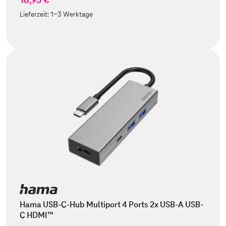
Lieferzeit:
1-3 Werktage
Hama USB-C-Hub Multiport 4 Ports 2x USB-A USB-
C HDMI™