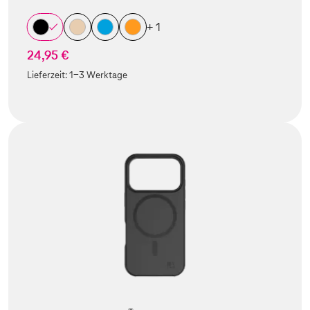
+ 1
24,95 €
Lieferzeit:
1-3 Werktage