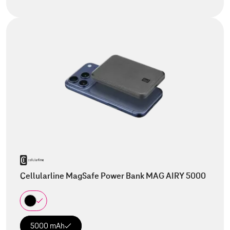
Cellularline MagSafe Power Bank MAG AIRY 5000
5000 mAh