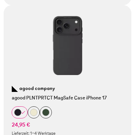
agood PLNTPRTCT MagSafe Case iPhone 17
24,95 €
Lieferzeit:
1-4 Werktage