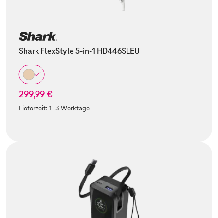
Shark FlexStyle 5-in-1 HD446SLEU
299,99 €
Lieferzeit:
1-3 Werktage