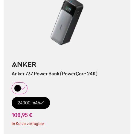
Anker 737 Power Bank (PowerCore 24K)
24000 mAh
108,95 €
In Kürze verfügbar