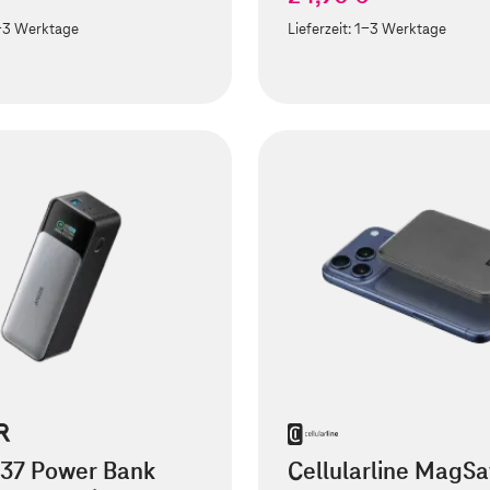
-3 Werktage
Lieferzeit:
1-3 Werktage
737 Power Bank
Cellularline MagSa