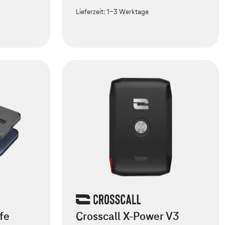
Lieferzeit:
1-3 Werktage
fe
Crosscall X-Power V3