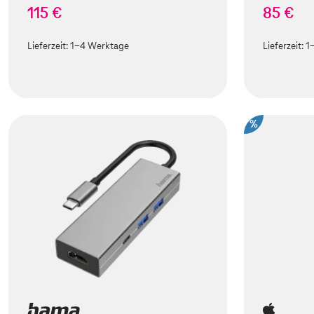
115 €
85 €
Lieferzeit:
1-4 Werktage
Lieferzeit:
1
%