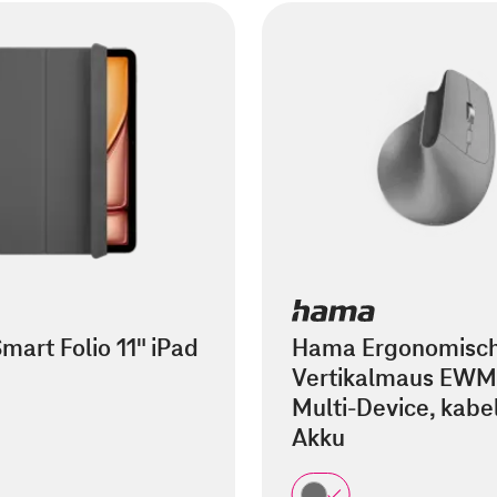
mart Folio 11" iPad
Hama Ergonomisc
Vertikalmaus EWM
Multi-Device, kabel
Akku