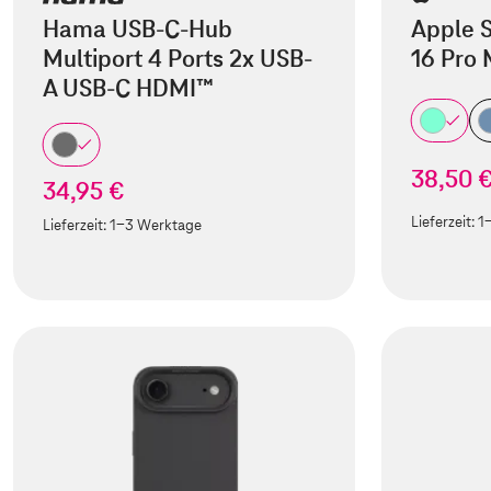
Hama USB-C-Hub
Apple S
Multiport 4 Ports 2x USB-
16 Pro
A USB-C HDMI™
38,50 
34,95 €
Lieferzeit:
1
Lieferzeit:
1-3 Werktage