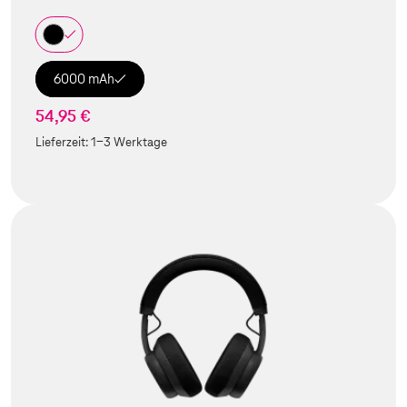
6000 mAh
54,95 €
Lieferzeit:
1-3 Werktage