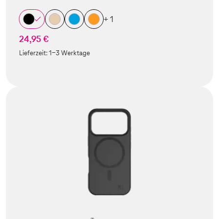
+ 1
24,95 €
Lieferzeit:
1-3 Werktage