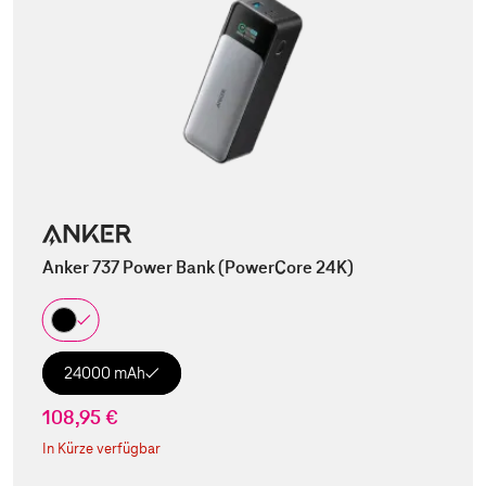
Anker 737 Power Bank (PowerCore 24K)
24000 mAh
108,95 €
In Kürze verfügbar