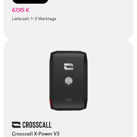
67,95 €
Lieferzeit:
1-3 Werktage
Crosscall X-Power V3