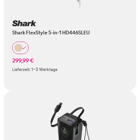
Shark FlexStyle 5-in-1 HD446SLEU
299,99 €
Lieferzeit:
1-3 Werktage