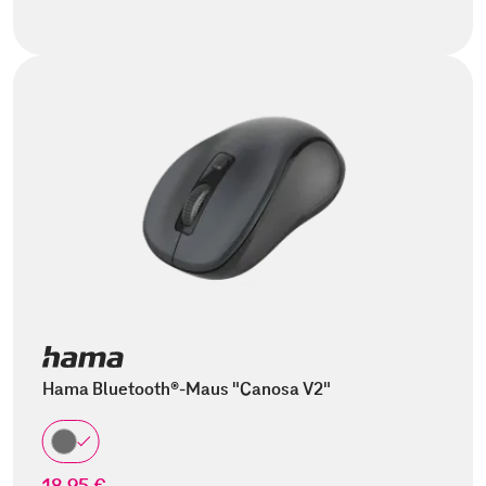
Hama Bluetooth®-Maus "Canosa V2"
18,95 €