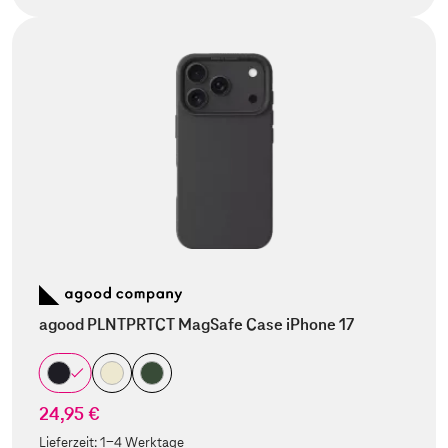
agood PLNTPRTCT MagSafe Case iPhone 17
24,95 €
Lieferzeit:
1-4 Werktage