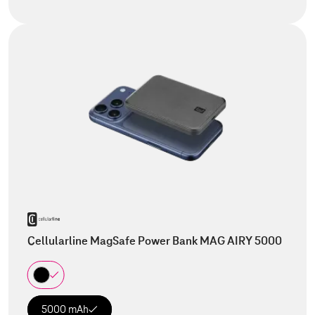
Cellularline MagSafe Power Bank MAG AIRY 5000
5000 mAh