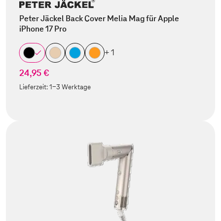
Peter Jäckel Back Cover Melia Mag für Apple
iPhone 17 Pro
+ 1
24,95 €
Lieferzeit:
1-3 Werktage