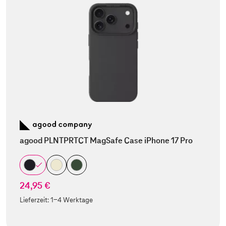
agood PLNTPRTCT MagSafe Case iPhone 17 Pro
24,95 €
Lieferzeit:
1-4 Werktage