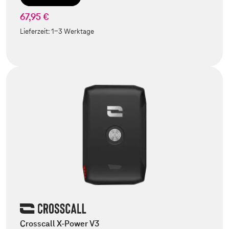
67,95 €
Lieferzeit:
1-3 Werktage
Crosscall X-Power V3