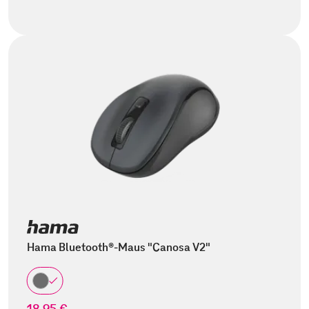
Hama Bluetooth®-Maus "Canosa V2"
18,95 €