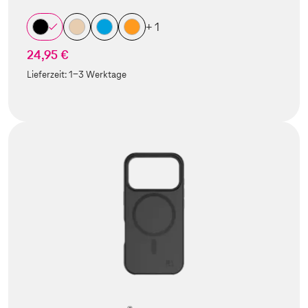
+ 1
24,95 €
Lieferzeit:
1-3 Werktage