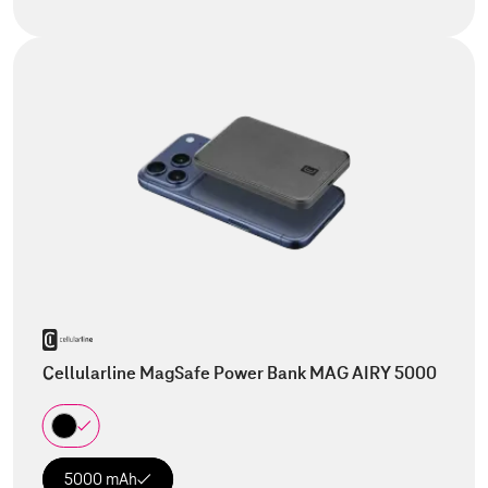
Cellularline MagSafe Power Bank MAG AIRY 5000
5000 mAh