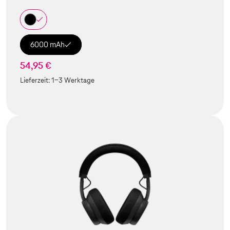
6000 mAh
54,95 €
Lieferzeit:
1-3 Werktage