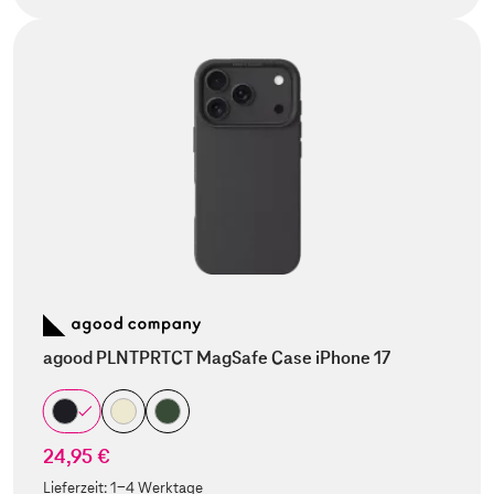
agood PLNTPRTCT MagSafe Case iPhone 17
24,95 €
Lieferzeit:
1-4 Werktage