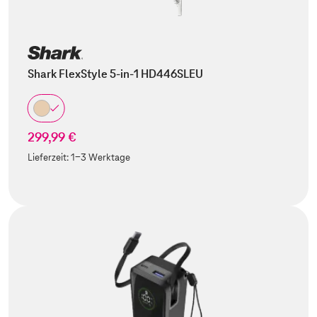
Shark FlexStyle 5-in-1 HD446SLEU
299,99 €
Lieferzeit:
1-3 Werktage