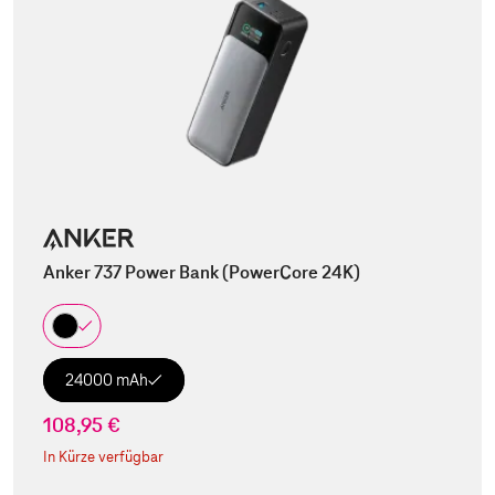
Anker 737 Power Bank (PowerCore 24K)
24000 mAh
108,95 €
In Kürze verfügbar