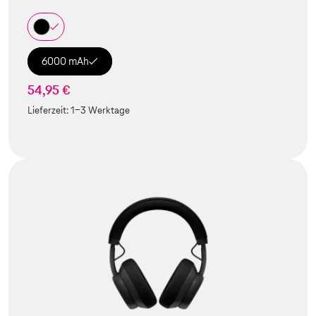
6000 mAh
54,95 €
Lieferzeit:
1-3 Werktage