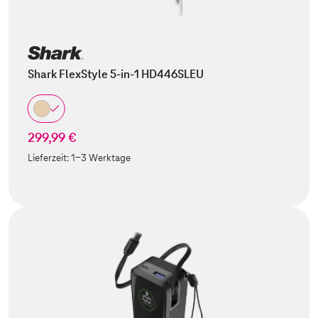
Shark FlexStyle 5-in-1 HD446SLEU
299,99 €
Lieferzeit:
1-3 Werktage