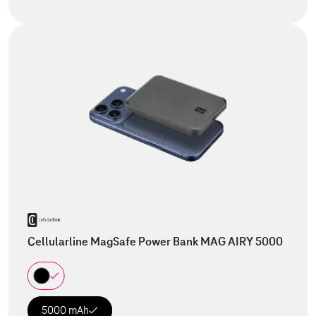
Cellularline MagSafe Power Bank MAG AIRY 5000
5000 mAh