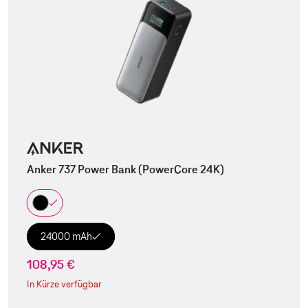
Anker 737 Power Bank (PowerCore 24K)
24000 mAh
108,95 €
In Kürze verfügbar