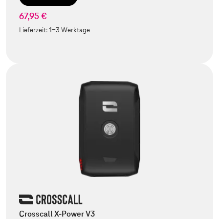
67,95 €
Lieferzeit:
1-3 Werktage
Crosscall X-Power V3