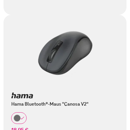
Hama Bluetooth®-Maus "Canosa V2"
18,95 €