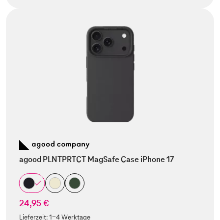
agood PLNTPRTCT MagSafe Case iPhone 17
24,95 €
Lieferzeit:
1-4 Werktage