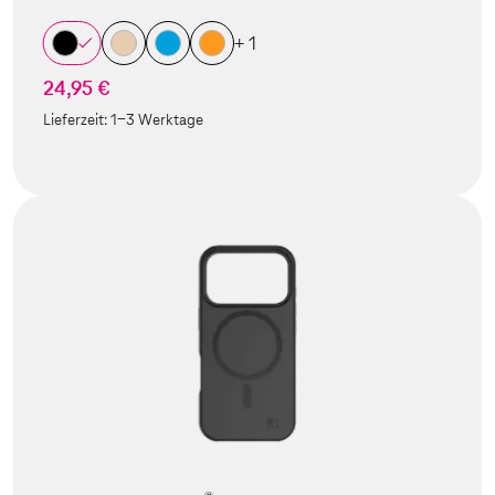
+ 1
24,95 €
Lieferzeit:
1-3 Werktage