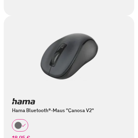
Hama Bluetooth®-Maus "Canosa V2"
18,95 €