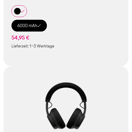
6000 mAh
54,95 €
Lieferzeit:
1-3 Werktage