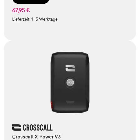
67,95 €
Lieferzeit:
1-3 Werktage
Crosscall X-Power V3