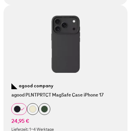
agood PLNTPRTCT MagSafe Case iPhone 17
24,95 €
Lieferzeit:
1-4 Werktage