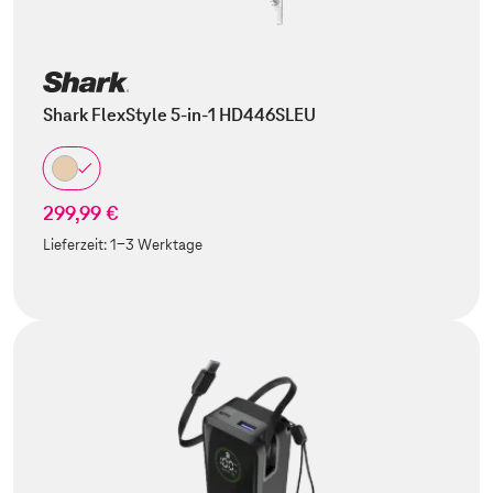
Shark FlexStyle 5-in-1 HD446SLEU
299,99 €
Lieferzeit:
1-3 Werktage