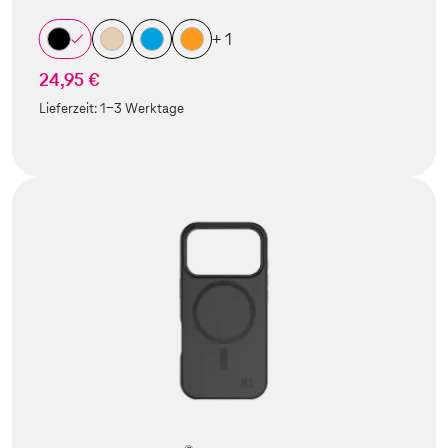
+ 1
24,95 €
Lieferzeit:
1-3 Werktage