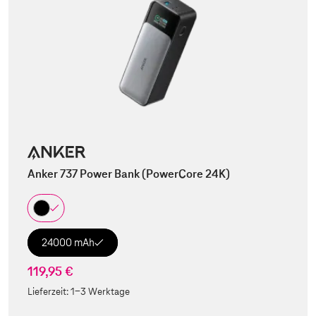
Anker 737 Power Bank (PowerCore 24K)
24000 mAh
119,95 €
Lieferzeit:
1-3 Werktage