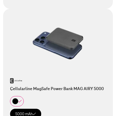
Cellularline MagSafe Power Bank MAG AIRY 5000
5000 mAh