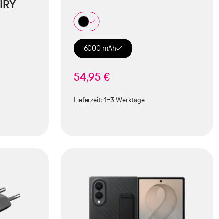
IRY
6000 mAh
54,95 €
Lieferzeit:
1-3 Werktage