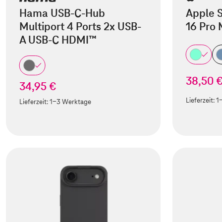
Hama USB-C-Hub
Apple S
Multiport 4 Ports 2x USB-
16 Pro
A USB-C HDMI™
38,50 
34,95 €
Lieferzeit:
1
Lieferzeit:
1-3 Werktage