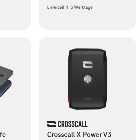
Lieferzeit:
1-3 Werktage
fe
Crosscall X-Power V3