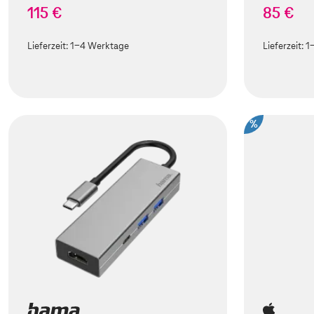
115 €
85 €
Lieferzeit:
1-4 Werktage
Lieferzeit:
1
%