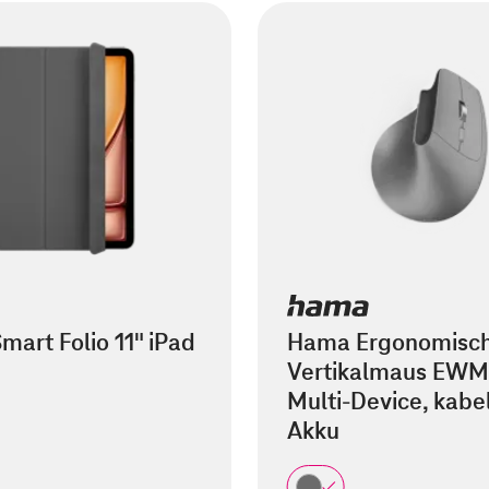
mart Folio 11" iPad
Hama Ergonomisc
Vertikalmaus EWM
Multi-Device, kabel
Akku