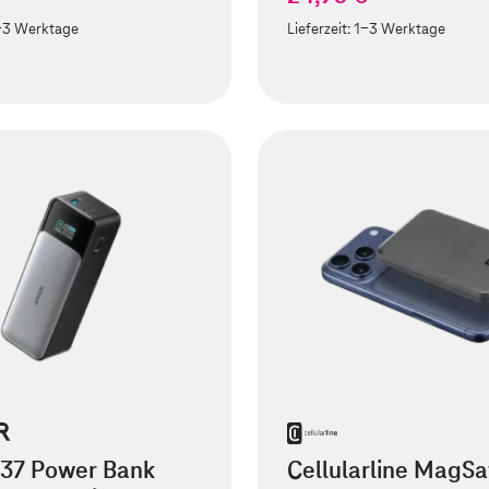
-3 Werktage
Lieferzeit:
1-3 Werktage
737 Power Bank
Cellularline MagSa