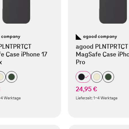
PLNTPRTCT
agood PLNTPRTCT
e Case iPhone 17
MagSafe Case iPho
x
Pro
€
24,95 €
-4 Werktage
Lieferzeit:
1-4 Werktage