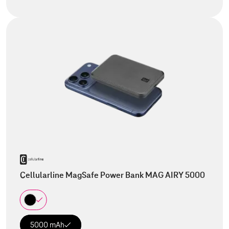
Cellularline MagSafe Power Bank MAG AIRY 5000
5000 mAh