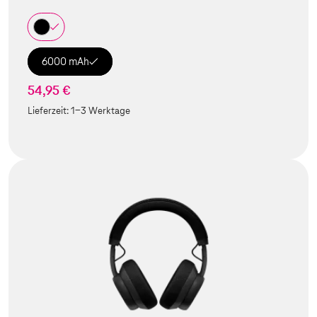
6000 mAh
54,95 €
Lieferzeit:
1-3 Werktage