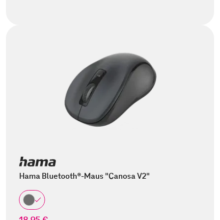
Hama Bluetooth®-Maus "Canosa V2"
18,95 €