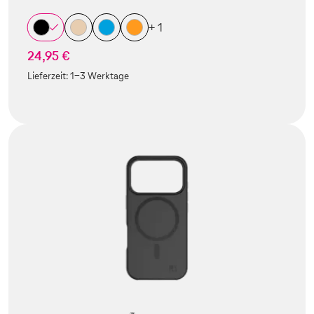
+ 1
24,95 €
Lieferzeit:
1-3 Werktage