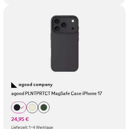
agood PLNTPRTCT MagSafe Case iPhone 17
24,95 €
Lieferzeit:
1-4 Werktage