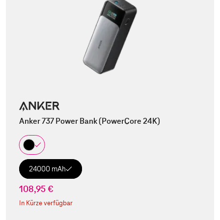
Anker 737 Power Bank (PowerCore 24K)
24000 mAh
108,95 €
In Kürze verfügbar