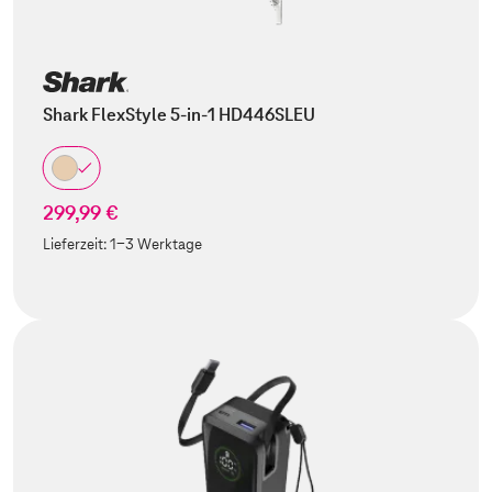
Shark FlexStyle 5-in-1 HD446SLEU
299,99 €
Lieferzeit:
1-3 Werktage