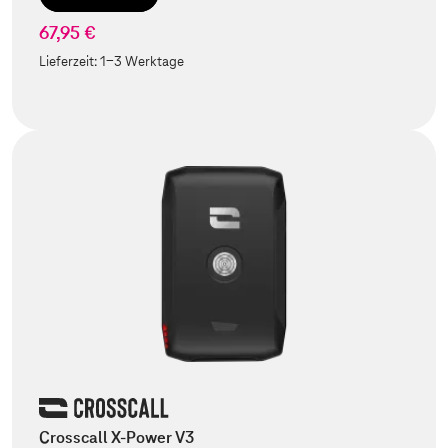
67,95 €
Lieferzeit:
1-3 Werktage
Crosscall X-Power V3