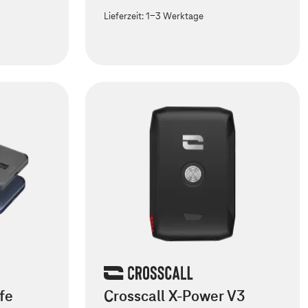
Lieferzeit:
1-3 Werktage
fe
Crosscall X-Power V3