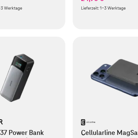
-3 Werktage
Lieferzeit:
1-3 Werktage
737 Power Bank
Cellularline MagSa