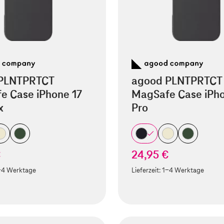
PLNTPRTCT
agood PLNTPRTCT
e Case iPhone 17
MagSafe Case iPho
x
Pro
€
24,95 €
-4 Werktage
Lieferzeit:
1-4 Werktage