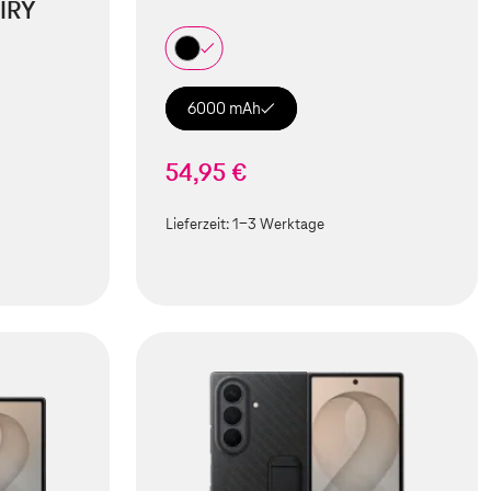
IRY
6000 mAh
54,95 €
Lieferzeit:
1-3 Werktage