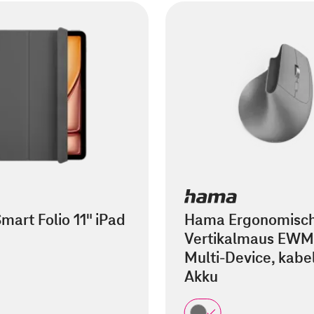
mart Folio 11" iPad
Hama Ergonomisc
Vertikalmaus EWM
Multi-Device, kabel
Akku