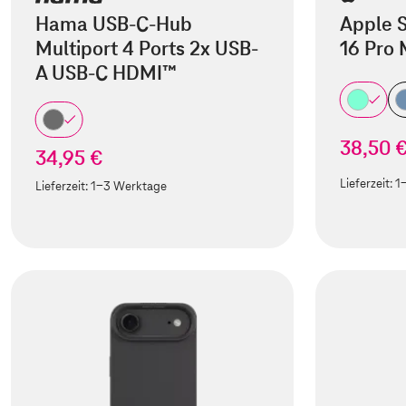
Hama USB-C-Hub
Apple S
Multiport 4 Ports 2x USB-
16 Pro
A USB-C HDMI™
38,50 
34,95 €
Lieferzeit:
1
Lieferzeit:
1-3 Werktage