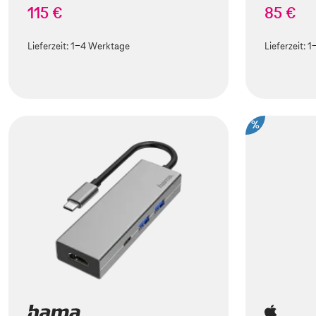
115 €
85 €
Lieferzeit:
1-4 Werktage
Lieferzeit:
1
%