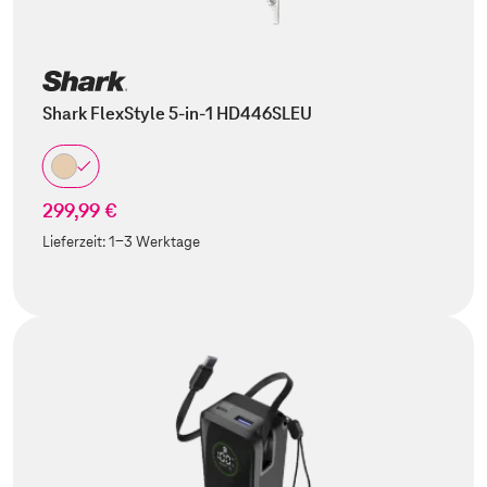
Shark FlexStyle 5-in-1 HD446SLEU
299,99 €
Lieferzeit:
1-3 Werktage