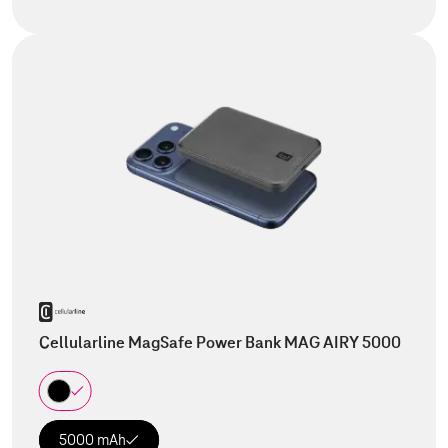
Cellularline MagSafe Power Bank MAG AIRY 5000
5000 mAh