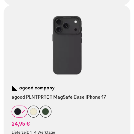
agood PLNTPRTCT MagSafe Case iPhone 17
24,95 €
Lieferzeit:
1-4 Werktage