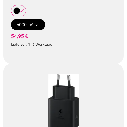
6000 mAh
54,95 €
Lieferzeit:
1-3 Werktage