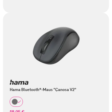
Hama Bluetooth®-Maus "Canosa V2"
18,95 €