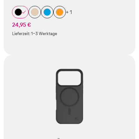
+ 1
24,95 €
Lieferzeit:
1-3 Werktage