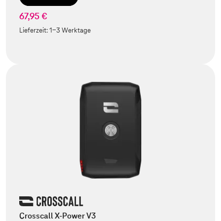
67,95 €
Lieferzeit:
1-3 Werktage
Crosscall X-Power V3