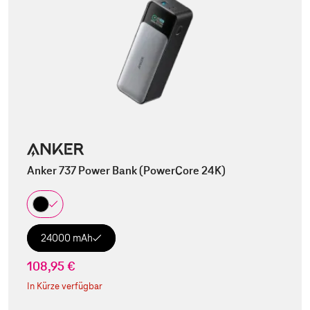
Anker 737 Power Bank (PowerCore 24K)
24000 mAh
108,95 €
In Kürze verfügbar