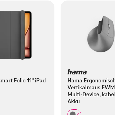
mart Folio 11" iPad
Hama Ergonomisc
Vertikalmaus EWM
Multi-Device, kabel
Akku