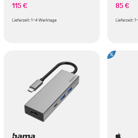
115 €
85 €
Lieferzeit:
1-4 Werktage
Lieferzeit:
1
%