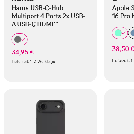
Hama USB-C-Hub
Apple S
Multiport 4 Ports 2x USB-
16 Pro
A USB-C HDMI™
38,50 
34,95 €
Lieferzeit:
1
Lieferzeit:
1-3 Werktage