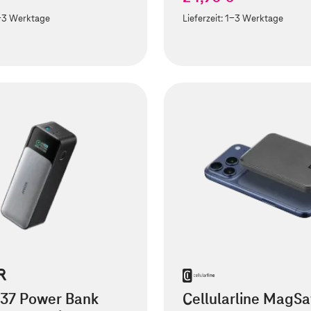
-3 Werktage
Lieferzeit:
1-3 Werktage
737 Power Bank
Cellularline MagSa