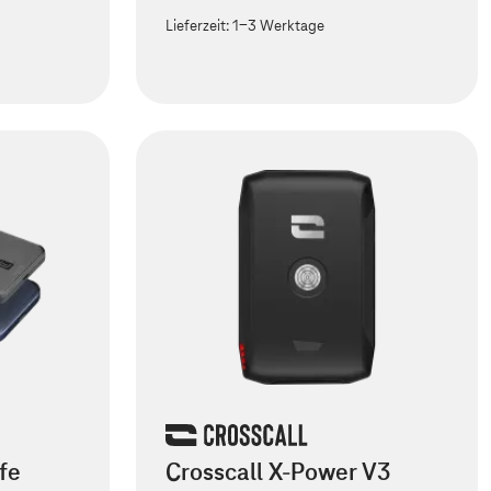
Lieferzeit:
1-3 Werktage
fe
Crosscall X-Power V3