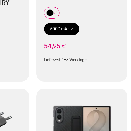
IRY
6000 mAh
54,95 €
Lieferzeit:
1-3 Werktage