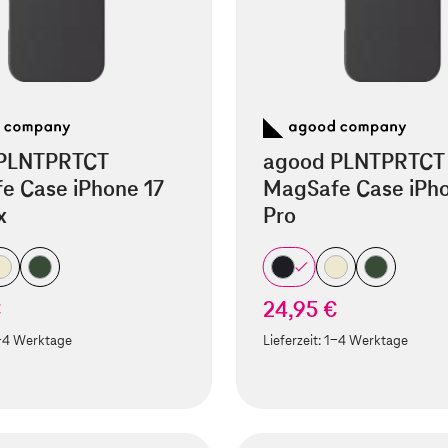
PLNTPRTCT
agood PLNTPRTCT
e Case iPhone 17
MagSafe Case iPho
x
Pro
€
24,95 €
-4 Werktage
Lieferzeit:
1-4 Werktage