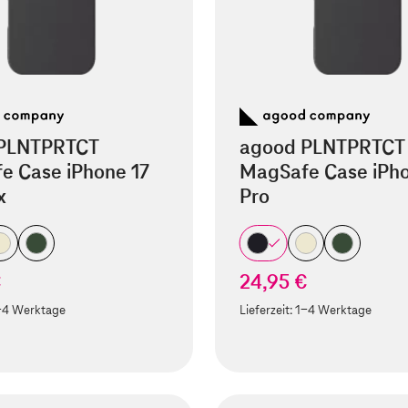
PLNTPRTCT
agood PLNTPRTCT
e Case iPhone 17
MagSafe Case iPho
x
Pro
€
24,95 €
-4 Werktage
Lieferzeit:
1-4 Werktage