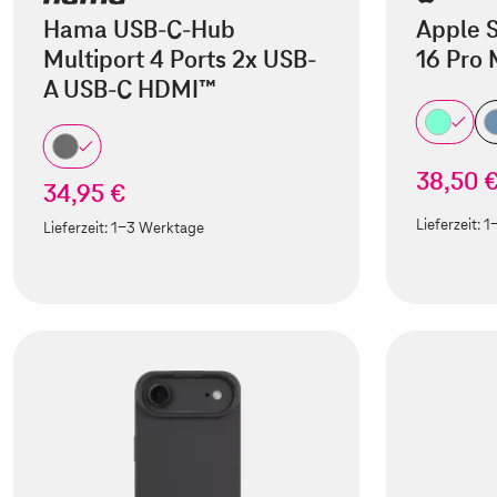
Hama USB-C-Hub
Apple S
Multiport 4 Ports 2x USB-
16 Pro
A USB-C HDMI™
38,50 
34,95 €
Lieferzeit:
1
Lieferzeit:
1-3 Werktage