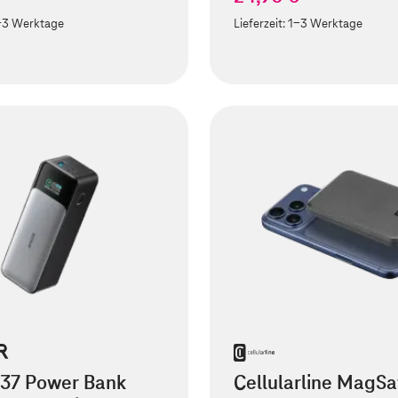
-3 Werktage
Lieferzeit:
1-3 Werktage
737 Power Bank
Cellularline MagSa