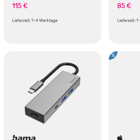
115 €
85 €
Lieferzeit:
1-4 Werktage
Lieferzeit:
1
%