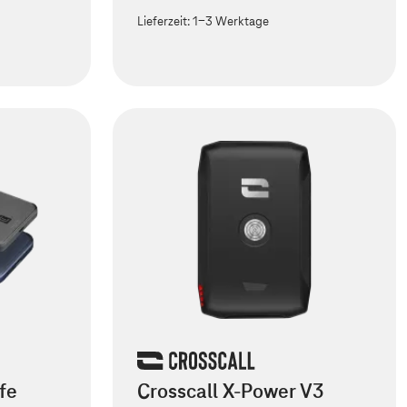
Lieferzeit:
1-3 Werktage
fe
Crosscall X-Power V3