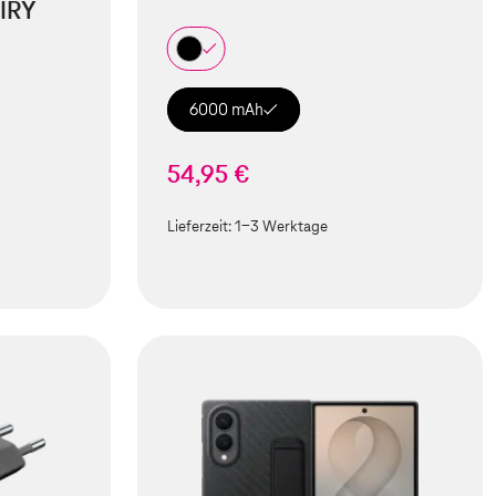
IRY
6000 mAh
54,95 €
Lieferzeit:
1-3 Werktage