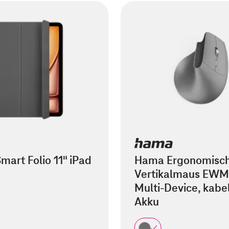
mart Folio 11" iPad
Hama Ergonomisc
Vertikalmaus EWM
Multi-Device, kabel
Akku