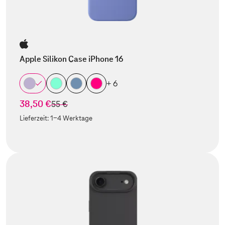
Apple Silikon Case iPhone 16
+ 6
38,50 €
statt
55 €
Lieferzeit:
1-4 Werktage