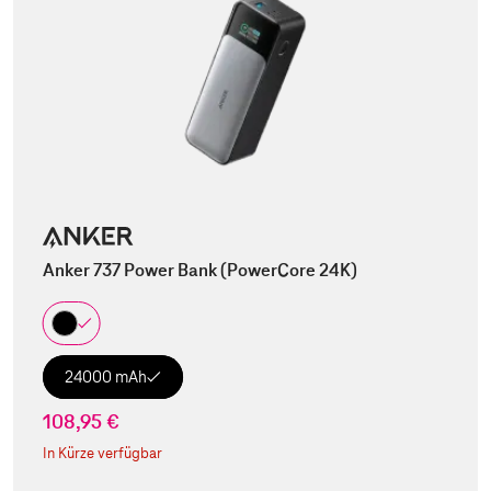
Anker 737 Power Bank (PowerCore 24K)
24000 mAh
108,95 €
In Kürze verfügbar