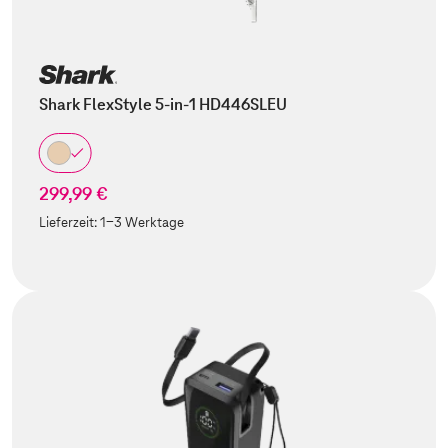
Shark FlexStyle 5-in-1 HD446SLEU
299,99 €
Lieferzeit:
1-3 Werktage