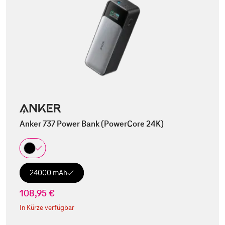
Anker 737 Power Bank (PowerCore 24K)
24000 mAh
108,95 €
In Kürze verfügbar