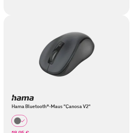
Hama Bluetooth®-Maus "Canosa V2"
18,95 €