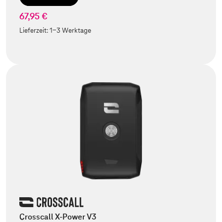
67,95 €
Lieferzeit:
1-3 Werktage
Crosscall X-Power V3