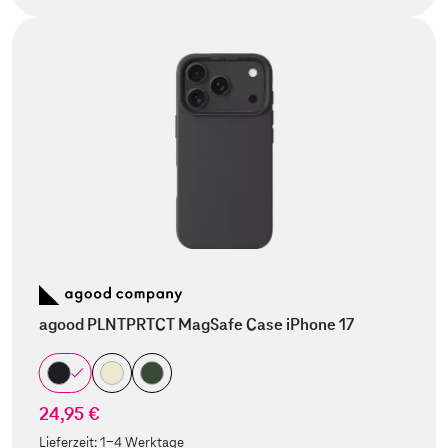
agood PLNTPRTCT MagSafe Case iPhone 17
24,95 €
Lieferzeit:
1-4 Werktage