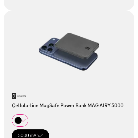
Cellularline MagSafe Power Bank MAG AIRY 5000
5000 mAh