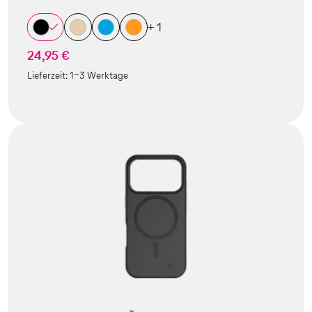
+ 1
24,95 €
Lieferzeit:
1-3 Werktage