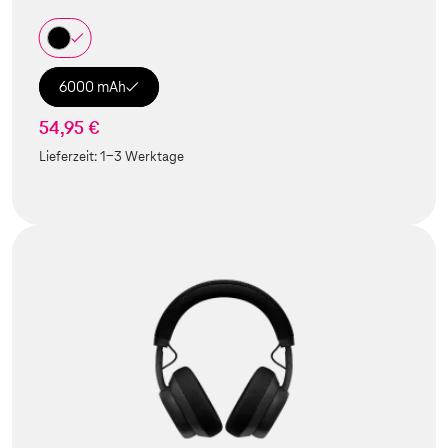
6000 mAh
54,95 €
Lieferzeit:
1-3 Werktage